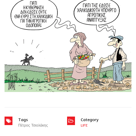
Tags
Category
Πέτρος Τσιολάκης
LIFE