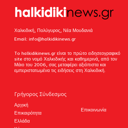
Χαλκιδική, Πολύγυρος, Νέα Μουδανιά
Email: i
nfo@halkidikinews.gr
To halkidikinews.gr είναι το πρώτο ειδησεογραφικό
site στο νομό Χαλκιδικής και καθημερινά, από τον
Μάιο του 2006, σας μεταφέρει αξιόπιστα και
εμπεριστατωμένα τις ειδήσεις στη Χαλκιδική.
Γρήγορος Σύνδεσμος
Αρχική
Επικοινωνία
Επικαιρότητα
Ελλάδα