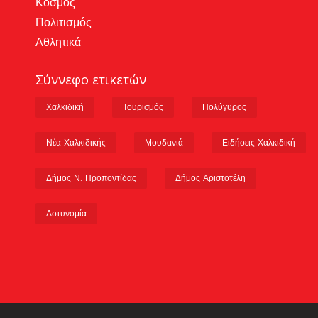
Κόσμος
Πολιτισμός
Αθλητικά
Σύννεφο ετικετών
Χαλκιδική
Τουρισμός
Πολύγυρος
Νέα Χαλκιδικής
Μουδανιά
Ειδήσεις Χαλκιδική
Δήμος Ν. Προποντίδας
Δήμος Αριστοτέλη
Αστυνομία