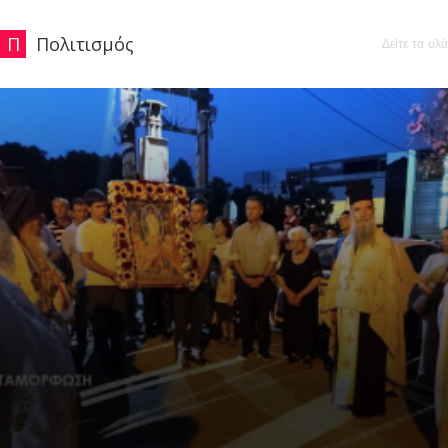
Π
Πολιτισμός
Δείτε τα ολά