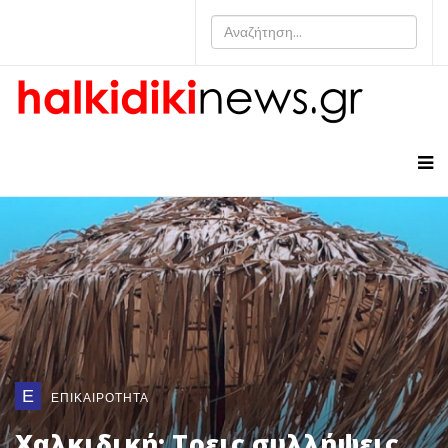
Ε
ΕΠΙΚΑΙΡΟΤΗΤΑ
Χαλκιδική: Τρεις συλλήψεις