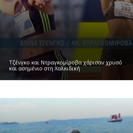
Τζένγκο και Ντραγκομίροβα χάρισαν χρυσό
και ασημένιο στη Χαλκιδική