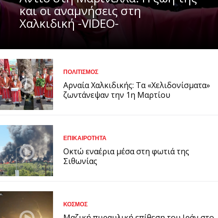
και οι αναμνήσεις στη
Χαλκιδική -VIDEO-
ΠΟΛΙΤΙΣΜΟΣ
Αρναία Χαλκιδικής: Τα «Χελιδονίσματα»
ζωντάνεψαν την 1η Μαρτίου
ΕΠΙΚΑΙΡΟΤΗΤΑ
Οκτώ εναέρια μέσα στη φωτιά της
Σιθωνίας
ΚΟΣΜΟΣ
Μαζική πυραυλική επίθεση του Ιράν στο