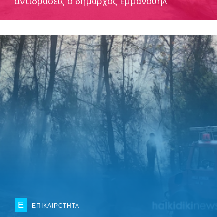
αντιδράσεις ο δήμαρχος Εμμανουήλ
Ε
ΕΠΙΚΑΙΡΟΤΗΤΑ