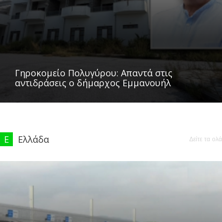
Γηροκομείο Πολυγύρου: Απαντά στις
αντιδράσεις ο δήμαρχος Εμμανουήλ
Ε
Ελλάδα
Δείτε τα ολά