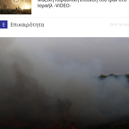
Ισραήλ -VIDEO-
Ε
Επικαιρότητα
Δείτε τα ολά