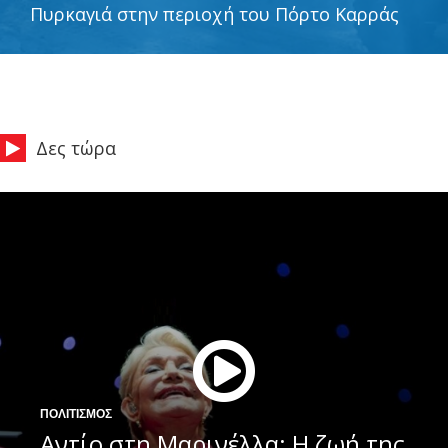
Πυρκαγιά στην περιοχή του Πόρτο Καρράς
Δες τώρα
ΠΟΛΙΤΙΣΜΟΣ
Αντίο στη Μαρινέλλα: Η ζωή της