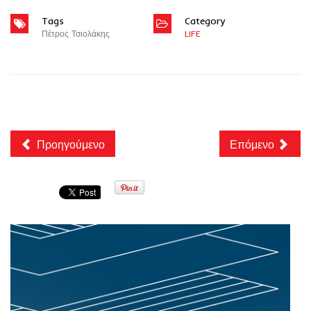
Tags
Category
Πέτρος Τσιολάκης
LIFE
Προηγούμενο
Επόμενο