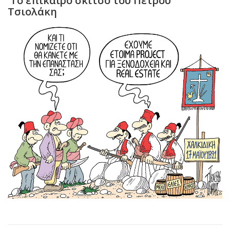
Το επίκαιρο σκίτσο του Πέτρου
Τσιολάκη