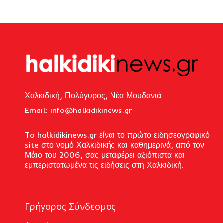
Χαλκιδική, Πολύγυρος, Νέα Μουδανιά
Email: i
nfo@halkidikinews.gr
To halkidikinews.gr είναι το πρώτο ειδησεογραφικό
site στο νομό Χαλκιδικής και καθημερινά, από τον
Μάιο του 2006, σας μεταφέρει αξιόπιστα και
εμπεριστατωμένα τις ειδήσεις στη Χαλκιδική.
Γρήγορος Σύνδεσμος