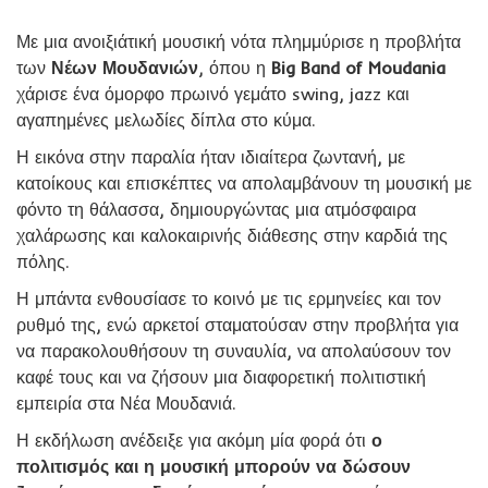
Με μια ανοιξιάτική μουσική νότα πλημμύρισε η προβλήτα
των
Νέων Μουδανιών
, όπου η
Big Band of Moudania
χάρισε ένα όμορφο πρωινό γεμάτο swing, jazz και
αγαπημένες μελωδίες δίπλα στο κύμα.
Η εικόνα στην παραλία ήταν ιδιαίτερα ζωντανή, με
κατοίκους και επισκέπτες να απολαμβάνουν τη μουσική με
φόντο τη θάλασσα, δημιουργώντας μια ατμόσφαιρα
χαλάρωσης και καλοκαιρινής διάθεσης στην καρδιά της
πόλης.
Η μπάντα ενθουσίασε το κοινό με τις ερμηνείες και τον
ρυθμό της, ενώ αρκετοί σταματούσαν στην προβλήτα για
να παρακολουθήσουν τη συναυλία, να απολαύσουν τον
καφέ τους και να ζήσουν μια διαφορετική πολιτιστική
εμπειρία στα Νέα Μουδανιά.
Η εκδήλωση ανέδειξε για ακόμη μία φορά ότι
ο
πολιτισμός και η μουσική μπορούν να δώσουν