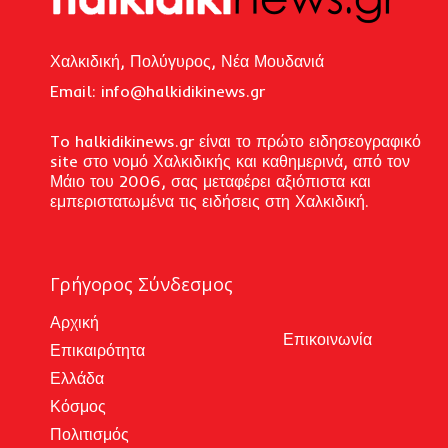
Χαλκιδική, Πολύγυρος, Νέα Μουδανιά
Email: i
nfo@halkidikinews.gr
To halkidikinews.gr είναι το πρώτο ειδησεογραφικό
site στο νομό Χαλκιδικής και καθημερινά, από τον
Μάιο του 2006, σας μεταφέρει αξιόπιστα και
εμπεριστατωμένα τις ειδήσεις στη Χαλκιδική.
Γρήγορος Σύνδεσμος
Αρχική
Επικοινωνία
Επικαιρότητα
Ελλάδα
Κόσμος
Πολιτισμός