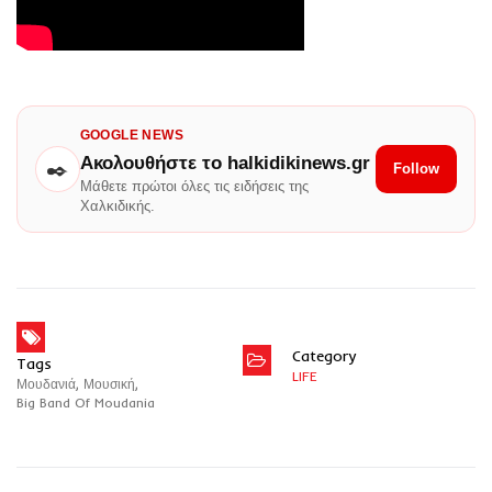
GOOGLE NEWS
Ακολουθήστε το halkidikinews.gr
✒️
Follow
Μάθετε πρώτοι όλες τις ειδήσεις της
Χαλκιδικής.
Category
Tags
LIFE
Μουδανιά
,
Μουσική
,
Big Band Of Moudania