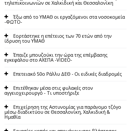
τηλεπικοινωνιών σε Χαλκιδική και Θεσσαλονίκη
Έξω από το ΥΜΑΘ οι εργαζόμενοι στα νοσοκομεία
-ΦΩΤΟ-
Εορτάστηκε η επέτειος των 70 ετών από την
ίδρυση του ΥΜΑΘ
Έπαιζε μπουζούκι την ώρα της επέμβασης
εγκεφάλου στο ΑΧΕΠΑ -VIDEO-
Επετειακό 50ο Ράλλυ ΔΕΘ - Οι ειδικές διαδρομές
Επιτέθηκαν μέσα στις φυλακές στον
αγγειοχειρουργό - Τι υποστήριξε
Επιχείρηση της Αστυνομίας για παράνομο τζόγο
μέσω διαδικτύου σε Θεσσαλονίκη, Χαλκιδική &
Ημαθία
Εργασίες κοπής και απομάκρυνσης βλάστησης