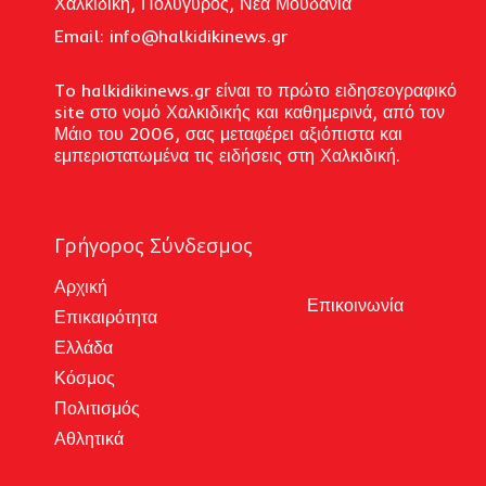
Χαλκιδική, Πολύγυρος, Νέα Μουδανιά
Email: i
nfo@halkidikinews.gr
To halkidikinews.gr είναι το πρώτο ειδησεογραφικό
site στο νομό Χαλκιδικής και καθημερινά, από τον
Μάιο του 2006, σας μεταφέρει αξιόπιστα και
εμπεριστατωμένα τις ειδήσεις στη Χαλκιδική.
Γρήγορος Σύνδεσμος
Αρχική
Επικοινωνία
Επικαιρότητα
Ελλάδα
Κόσμος
Πολιτισμός
Αθλητικά