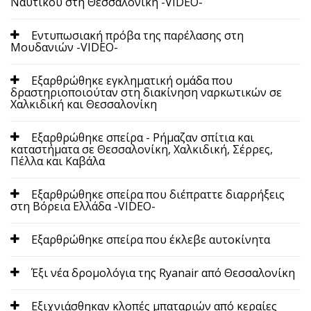
Ναυτικού στη Θεσσαλονίκη -VIDEO-
Εντυπωσιακή πρόβα της παρέλασης στη
Μουδανιών -VIDEO-
Εξαρθρώθηκε εγκληματική ομάδα που
δραστηριοποιούταν στη διακίνηση ναρκωτικών σε
Χαλκιδική και Θεσσαλονίκη
Εξαρθρώθηκε σπείρα - Ρήμαζαν σπίτια και
καταστήματα σε Θεσσαλονίκη, Χαλκιδική, Σέρρες,
Πέλλα και Καβάλα
Εξαρθρώθηκε σπείρα που διέπραττε διαρρήξεις
στη Βόρεια Ελλάδα -VIDEO-
Εξαρθρώθηκε σπείρα που έκλεβε αυτοκίνητα
Έξι νέα δρομολόγια της Ryanair από Θεσσαλονίκη
Εξιχνιάσθηκαν κλοπές μπαταριών από κεραίες