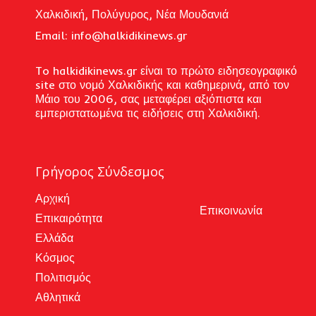
Χαλκιδική, Πολύγυρος, Νέα Μουδανιά
Email: i
nfo@halkidikinews.gr
To halkidikinews.gr είναι το πρώτο ειδησεογραφικό
site στο νομό Χαλκιδικής και καθημερινά, από τον
Μάιο του 2006, σας μεταφέρει αξιόπιστα και
εμπεριστατωμένα τις ειδήσεις στη Χαλκιδική.
Γρήγορος Σύνδεσμος
Αρχική
Επικοινωνία
Επικαιρότητα
Ελλάδα
Κόσμος
Πολιτισμός
Αθλητικά