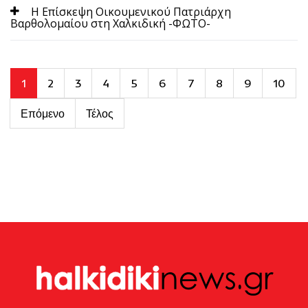
H Επίσκεψη Οικουμενικού Πατριάρχη
Βαρθολομαίου στη Χαλκιδική -ΦΩΤΟ-
1
2
3
4
5
6
7
8
9
10
Επόμενο
Τέλος