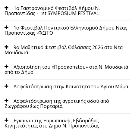
1o Γαστρονομικό Φεστιβάλ Δήμου Ν.
Προποντίδας - 1st SYMPOSIUM FESTIVAL
1ο Φεστιβάλ Ποντιακού Ελληνισμού Δήμου Νέας
Προποντίδας -ΦΩΤΟ
9ο Μαθητικό Φεστιβάλ Θάλασσας 2026 στα Νέα
Μουδανιά
Aξιοποίηση του «Προσκοπείου» στα Ν. Μουδανιά
από το Δήμο
Aσφαλτόστρωση στην Κοινότητα του Αγίου Μάμα
Aσφαλτόστρωση της αγροτικής οδού από
Ζωγράφου έως Πορταριά.
Eγκαίνια της Ευρωπαϊκής Εβδομάδας
Κινητικότητας στο Δήμο Ν. Προποντίδας