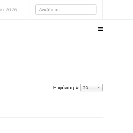
ου 2026
Εμφάνιση #
20