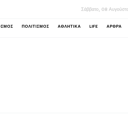
Σάββατο, 08 Αυγούστ
ΌΣΜΟΣ
ΠΟΛΙΤΙΣΜΌΣ
ΑΘΛΗΤΙΚΆ
LIFE
ΑΡΘΡΑ