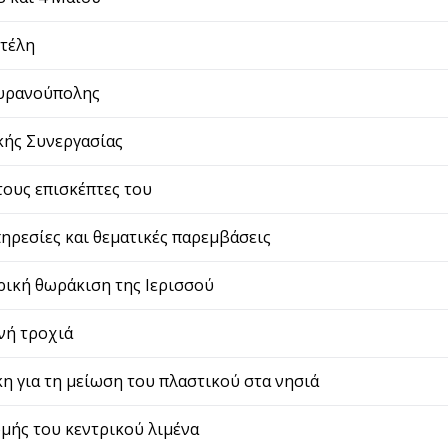
οτέλη
Ουρανούπολης
κής Συνεργασίας
τους επισκέπτες του
ηρεσίες και θεματικές παρεμβάσεις
ρική θωράκιση της Ιερισσού
νή τροχιά
η για τη μείωση του πλαστικού στα νησιά
μής του κεντρικού λιμένα