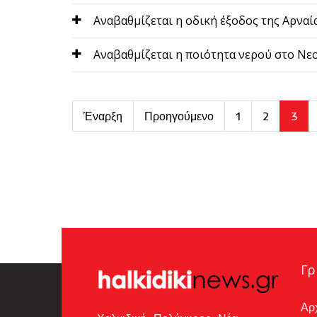
Αναβαθμίζεται η οδική έξοδος της Αρναί
Αναβαθμίζεται η ποιότητα νερού στο Νε
Έναρξη
Προηγούμενο
1
2
3
Γρ
Αρ