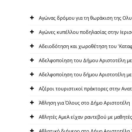
Αγώνας δρόμου για τη θωράκιση της Ολ
Αγώνες κυπέλλου ποδηλασίας στην Ιερισ
Αδειοδότηση και χωροθέτηση του 'Κατα
Αδελφοποίηση του Δήμου Αριστοτέλη με
Αδελφοποίηση του δήμου Αριστοτέλη με
Αζέροι τουριστικοί πράκτορες στην Ανα
Άθληση για Όλους στο Δήμο Αριστοτέλη
Αθλητές ΑμεΑ είχαν ραντεβού με μαθητέ
Αθλητικό διήμερο στο Δήμο Αριστοτέλη 