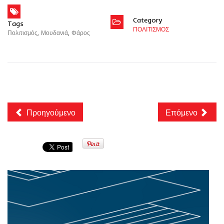
Category
Tags
ΠΟΛΙΤΙΣΜΟΣ
Πολιτισμός
,
Μουδανιά
,
Φάρος
Προηγούμενο
Επόμενο