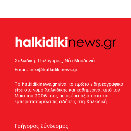
Χαλκιδική, Πολύγυρος, Νέα Μουδανιά
Email: i
nfo@halkidikinews.gr
To halkidikinews.gr είναι το πρώτο ειδησεογραφικό
site στο νομό Χαλκιδικής και καθημερινά, από τον
Μάιο του 2006, σας μεταφέρει αξιόπιστα και
εμπεριστατωμένα τις ειδήσεις στη Χαλκιδική.
Γρήγορος Σύνδεσμος