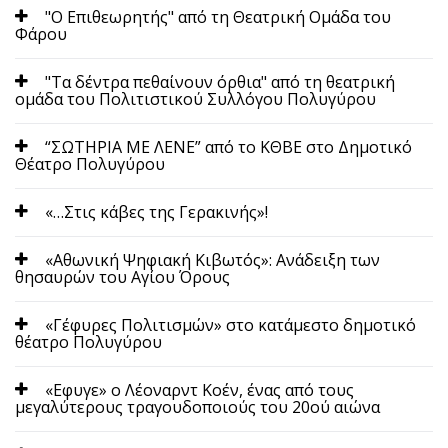
"Ο Επιθεωρητής" από τη Θεατρική Ομάδα του
Φάρου
"Τα δέντρα πεθαίνουν όρθια" από τη θεατρική
ομάδα του Πολιτιστικού Συλλόγου Πολυγύρου
“ΣΩΤΗΡΙΑ ΜΕ ΛΕΝΕ” από το ΚΘΒΕ στο Δημοτικό
Θέατρο Πολυγύρου
«…Στις κάβες της Γερακινής»!
«Αθωνική Ψηφιακή Κιβωτός»: Ανάδειξη των
θησαυρών του Αγίου Όρους
«Γέφυρες Πολιτισμών» στο κατάμεστο δημοτικό
θέατρο Πολυγύρου
«Εφυγε» ο Λέοναρντ Κοέν, ένας από τους
μεγαλύτερους τραγουδοποιούς του 20ού αιώνα