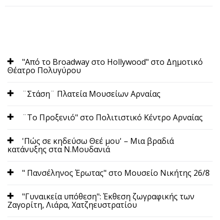
"Από το Broadway στο Hollywood" στο Δημοτικό
Θέατρο Πολυγύρου
¨Στάση¨ Πλατεία Μουσείων Αρναίας
¨Το Προξενιό" στο Πολιτιστικό Κέντρο Αρναίας
'Πώς σε κηδεύσω Θεέ μου' – Μια βραδιά
κατάνυξης στα Ν.Μουδανιά
" Πανσέληνος Έρωτας" στο Μουσείο Νικήτης 26/8
"Γυναικεία υπόθεση": Έκθεση ζωγραφικής των
Ζαγορίτη, Λιάρα, Χατζηευστρατίου