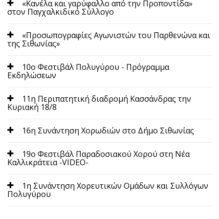
«Κανέλα και γαρύφαλλο από την Προποντίδα»
στον Παγχαλκιδικό Σύλλογο
«Προσωπογραφίες Αγωνιστών του Παρθενώνα και
της Σιθωνίας»
10ο Φεστιβάλ Πολυγύρου - Πρόγραμμα
Εκδηλώσεων
11η Περιπατητική διαδρομή Κασσάνδρας την
Κυριακή 18/8
16η Συνάντηση Χορωδιών στο Δήμο Σιθωνίας
19ο Φεστιβάλ Παραδοσιακού Χορού στη Νέα
Καλλικράτεια -VIDEO-
1η Συνάντηση Χορευτικών Ομάδων και Συλλόγων
Πολυγύρου