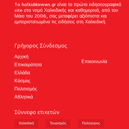
To halkidikinews.gr είναι το πρώτο ειδησεογραφικό
site στο νομό Χαλκιδικής και καθημερινά, από τον
Μάιο του 2006, σας μεταφέρει αξιόπιστα και
εμπεριστατωμένα τις ειδήσεις στη Χαλκιδική.
Γρήγορος Σύνδεσμος
Αρχική
Επικοινωνία
Επικαιρότητα
Ελλάδα
Κόσμος
Πολιτισμός
Αθλητικά
Σύννεφο ετικετών
Χαλκιδική
Τουρισμός
Πολύγυρος