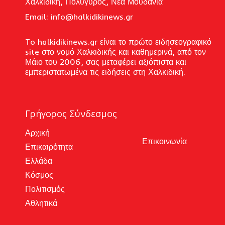
Χαλκιδική, Πολύγυρος, Νέα Μουδανιά
Email: i
nfo@halkidikinews.gr
To halkidikinews.gr είναι το πρώτο ειδησεογραφικό
site στο νομό Χαλκιδικής και καθημερινά, από τον
Μάιο του 2006, σας μεταφέρει αξιόπιστα και
εμπεριστατωμένα τις ειδήσεις στη Χαλκιδική.
Γρήγορος Σύνδεσμος
Αρχική
Επικοινωνία
Επικαιρότητα
Ελλάδα
Κόσμος
Πολιτισμός
Αθλητικά