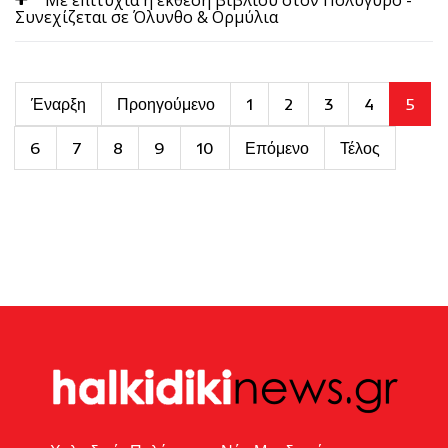
Συνεχίζεται σε Όλυνθο & Ορμύλια
Έναρξη
Προηγούμενο
1
2
3
4
5
6
7
8
9
10
Επόμενο
Τέλος