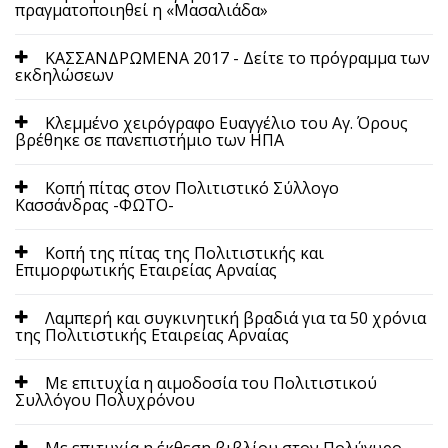
πραγματοποιηθεί η «Μασαλιάδα»
ΚΑΣΣΑΝΔΡΩΜΕΝΑ 2017 - Δείτε το πρόγραμμα των
εκδηλώσεων
Κλεμμένο χειρόγραφο Ευαγγέλιο του Αγ. Όρους
βρέθηκε σε πανεπιστήμιο των ΗΠΑ
Κοπή πίτας στον Πολιτιστικό Σύλλογο
Κασσάνδρας -ΦΩΤΟ-
Κοπή της πίτας της Πολιτιστικής και
Επιμορφωτικής Εταιρείας Αρναίας
Λαμπερή και συγκινητική βραδιά για τα 50 χρόνια
της Πολιτιστικής Εταιρείας Αρναίας
Με επιτυχία η αιμοδοσία του Πολιτιστικού
Συλλόγου Πολυχρόνου
Με επιτυχία η έκθεση βιβλίου στον Πολύγυρο -