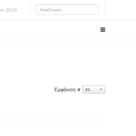
ου 2026
Εμφάνιση #
20