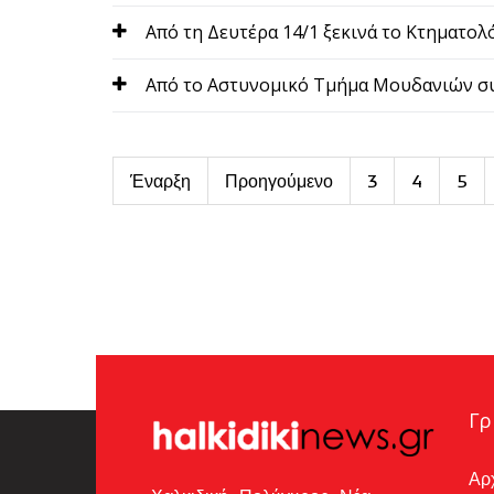
Από τη Δευτέρα 14/1 ξεκινά το Κτηματολ
Από το Αστυνομικό Τμήμα Μουδανιών συν
Έναρξη
Προηγούμενο
3
4
5
Γρ
Αρ