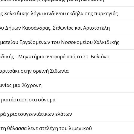
ης Χαλκιδικής λόγω κινδύνου εκδήλωσης πυρκαγιάς
υ Δήμων Κασσάνδρας, Σιθωνίας και Αριστοτέλη
ωματείου Εργαζομένων του Νοσοκομείου Χαλκιδικής
ιδικής - Μηνυτήρια αναφορά από το Στ. Βαλιάνο
οριτσάκι στην ορεινή Σιθωνία
ωνίας μια 26χρονη
η κατάσταση στα σύνορα
ορά χριστουγεννιάτικων ελάτων
τη θάλασσα λένε στελέχη του λιμενικού