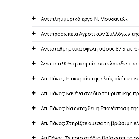
Αντιπλημμυρικό έργο Ν. Μουδανιών
Αντιπροσωπεία Αγροτικών Συλλόγων της 
Αντισταθμηστικά οφέλη ύψους 87,5 εκ. €
Άνω του 90% η ακαρπία στα ελαιόδεντρα 
Απ. Πάνας: Η ακαρπία της ελιάς πλήττει κ
Απ. Πάνας: Κανένα σχέδιο τουριστικής π
Απ. Πάνας: Να ενταχθεί η Επανάσταση της
Απ. Πάνας: Στηρίξτε άμεσα τη βρώσιμη ελ
Απ.Πάνας: Σε ποιο στάδιο βρίσκεται το σ