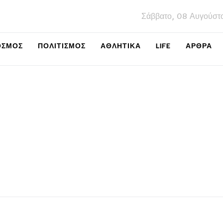
Σάββατο, 08 Αυγούστ
ΌΣΜΟΣ
ΠΟΛΙΤΙΣΜΌΣ
ΑΘΛΗΤΙΚΆ
LIFE
ΑΡΘΡΑ