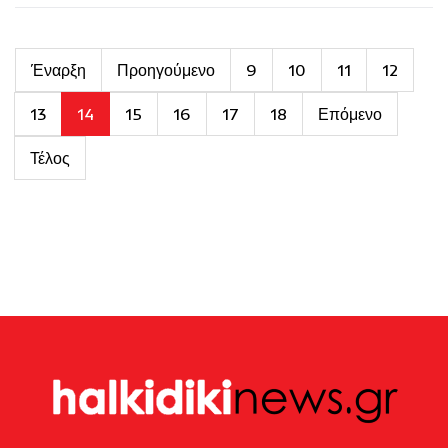
Έναρξη
Προηγούμενο
9
10
11
12
13
14
15
16
17
18
Επόμενο
Τέλος