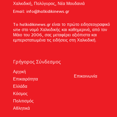
Χαλκιδική, Πολύγυρος, Νέα Μουδανιά
Email: i
nfo@halkidikinews.gr
To halkidikinews.gr είναι το πρώτο ειδησεογραφικό
site στο νομό Χαλκιδικής και καθημερινά, από τον
Μάιο του 2006, σας μεταφέρει αξιόπιστα και
εμπεριστατωμένα τις ειδήσεις στη Χαλκιδική.
Γρήγορος Σύνδεσμος
Αρχική
Επικοινωνία
Επικαιρότητα
Ελλάδα
Κόσμος
Πολιτισμός
Αθλητικά