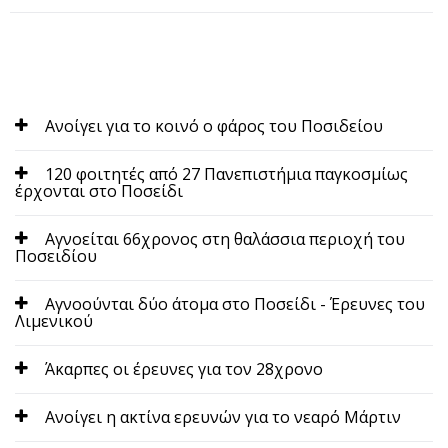
Ανοίγει για το κοινό ο φάρος του Ποσιδείου
120 φοιτητές από 27 Πανεπιστήμια παγκοσμίως
έρχονται στο Ποσείδι
Αγνοείται 66χρονος στη θαλάσσια περιοχή του
Ποσειδίου
Αγνοούνται δύο άτομα στο Ποσείδι - Έρευνες του
Λιμενικού
Άκαρπες οι έρευνες για τον 28χρονο
Ανοίγει η ακτίνα ερευνών για το νεαρό Μάρτιν