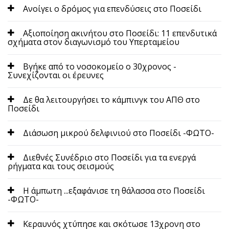
Ανοίγει ο δρόμος για επενδύσεις στο Ποσείδι
Αξιοποίηση ακινήτου στο Ποσείδι: 11 επενδυτικά
σχήματα στον διαγωνισμό του Υπερταμείου
Βγήκε από το νοσοκομείο ο 30χρονος -
Συνεχίζονται οι έρευνες
Δε θα λειτουργήσει το κάμπινγκ του ΑΠΘ στο
Ποσείδι
Διάσωση μικρού δελφινιού στο Ποσείδι -ΦΩΤΟ-
Διεθνές Συνέδριο στο Ποσείδι για τα ενεργά
ρήγματα και τους σεισμούς
Η άμπωτη ...εξαφάνισε τη θάλασσα στο Ποσείδι
-ΦΩΤΟ-
Κεραυνός χτύπησε και σκότωσε 13χρονη στο