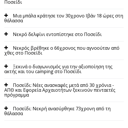
Ποσείδι
Μια μπάλα κράτησε τον 30χρονο Ιβάν 18 ώρες στη
θάλασσα
Νεκρό δελφίνι εντοπίστηκε στο Ποσείδι
Νεκρός βρέθηκε ο 66χρονος που αγνοούταν από
χθες στο Ποσείδι
Ξεκινά ο διαγωνισμός για την αξιοποίηση της
ακτής και του camping στο Ποσείδι
Ποσείδι: Νέες ανασκαφές μετά από 30 χρόνια -
ΑΠΘ και Εφορεία Αρχαιοτήτων ξεκινούν πενταετές
πρόγραμμα
Ποσείδι: Νεκρή ανασύρθηκε 73χρονη από τη
θάλασσα