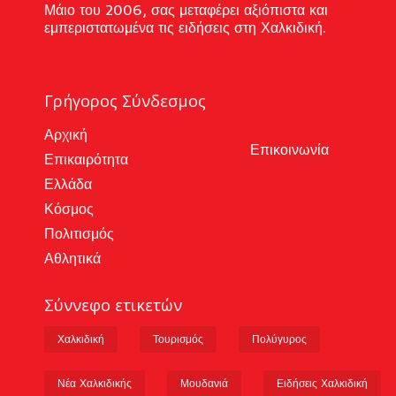
Μάιο του 2006, σας μεταφέρει αξιόπιστα και
εμπεριστατωμένα τις ειδήσεις στη Χαλκιδική.
Γρήγορος Σύνδεσμος
Αρχική
Επικοινωνία
Επικαιρότητα
Ελλάδα
Κόσμος
Πολιτισμός
Αθλητικά
Σύννεφο ετικετών
Χαλκιδική
Τουρισμός
Πολύγυρος
Νέα Χαλκιδικής
Μουδανιά
Ειδήσεις Χαλκιδική