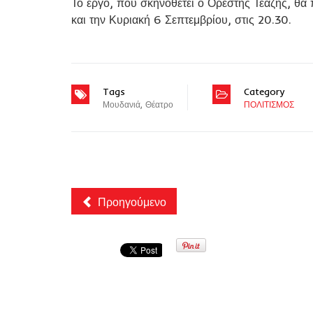
Το έργο, που σκηνοθετεί ο Ορέστης Τεάζης, θα 
και την Κυριακή 6 Σεπτεμβρίου, στις 20.30.
Tags
Category
Μουδανιά
,
Θέατρο
ΠΟΛΙΤΙΣΜΟΣ
Προηγούμενο