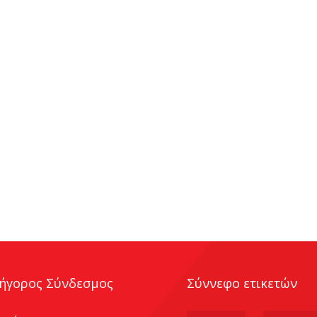
ήγορος Σύνδεσμος
Σύννεφο ετικετών