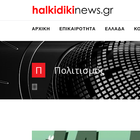
ΑΡΧΙΚΉ
ΕΠΙΚΑΙΡΌΤΗΤΑ
ΕΛΛΆΔΑ
Κ
Π
Πολιτισμός