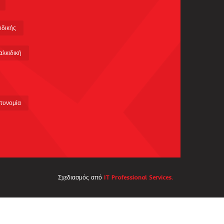
ιδικής
αλκιδική
τυνομία
Σχεδιασμός από
IT Professional Services.