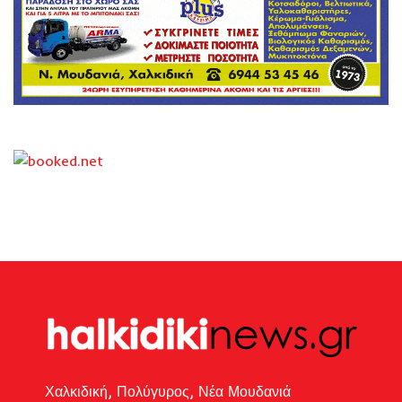
Χαλκιδική, Πολύγυρος, Νέα Μουδανιά