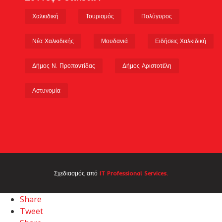
Χαλκιδική
Τουρισμός
Πολύγυρος
Νέα Χαλκιδικής
Μουδανιά
Ειδήσεις Χαλκιδική
Δήμος Ν. Προποντίδας
Δήμος Αριστοτέλη
Αστυνομία
Σχεδιασμός από
IT Professional Services.
Share
Tweet