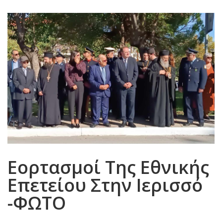
Εορτασμοί Της Εθνικής
Επετείου Στην Ιερισσό
-ΦΩΤΟ