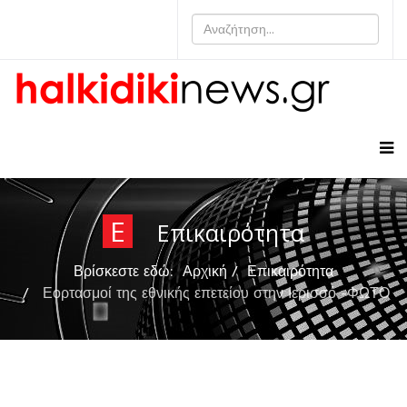
Ε
Επικαιρότητα
Βρίσκεστε εδώ:
Αρχική
Επικαιρότητα
Εορτασμοί της εθνικής επετείου στην Ιερισσό -ΦΩΤΟ