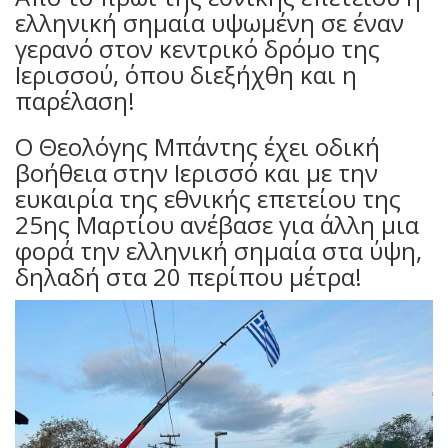
ελληνική σημαία υψωμένη σε έναν
γερανό στον κεντρικό δρόμο της
Ιερισσού, όπου διεξήχθη και η
παρέλαση!
Ο Θεολόγης Μπάντης έχει οδική
βοήθεια στην Ιερισσό και με την
ευκαιρία της εθνικής επετείου της
25ης Μαρτίου ανέβασε για άλλη μια
φορά την ελληνική σημαία στα ύψη,
δηλαδή στα 20 περίπου μέτρα!