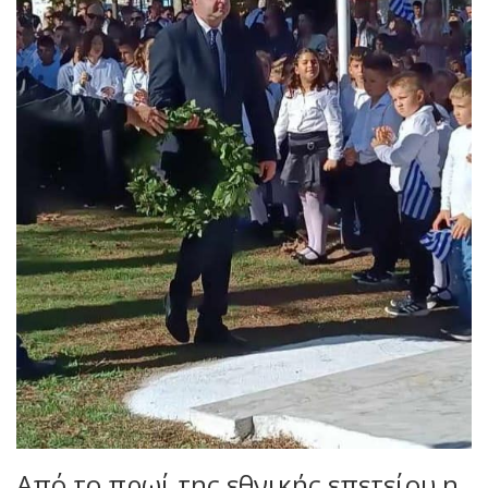
Aπό το πρωί της εθνικής επετείου η