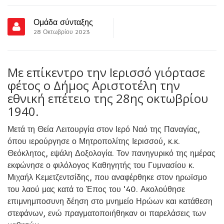
Ομάδα σύνταξης
28 Οκτωβρίου 2023
Με επίκεντρο την Ιερισσό γιόρτασε
φέτος ο Δήμος Αριστοτέλη την
εθνική επέτειο της 28ης οκτωβρίου
1940.
Μετά τη Θεία Λειτουργία στον Ιερό Ναό της Παναγίας,
όπου ιερούργησε ο Μητροπολίτης Ιερισσού, κ.κ.
Θεόκλητος, εψάλη Δοξολογία. Τον πανηγυρικό της ημέρας
εκφώνησε ο φιλόλογος Καθηγητής του Γυμνασίου κ.
Μιχαήλ Κεμετζεντσίδης, που αναφέρθηκε στον ηρωϊσμο
του λαού μας κατά το Έπος του '40. Ακολούθησε
επιμνημποσυνη δέηση στο μνημείο Ηρώων και κατάθεση
στεφάνων, ενώ πραγματοποιήθηκαν οι παρελάσεις των