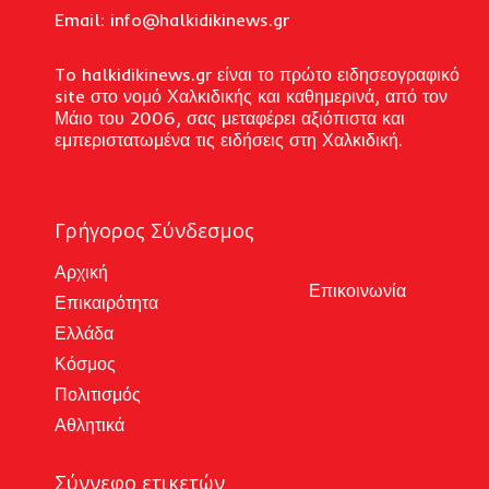
Email: i
nfo@halkidikinews.gr
To halkidikinews.gr είναι το πρώτο ειδησεογραφικό
site στο νομό Χαλκιδικής και καθημερινά, από τον
Μάιο του 2006, σας μεταφέρει αξιόπιστα και
εμπεριστατωμένα τις ειδήσεις στη Χαλκιδική.
Γρήγορος Σύνδεσμος
Αρχική
Επικοινωνία
Επικαιρότητα
Ελλάδα
Κόσμος
Πολιτισμός
Αθλητικά
Σύννεφο ετικετών