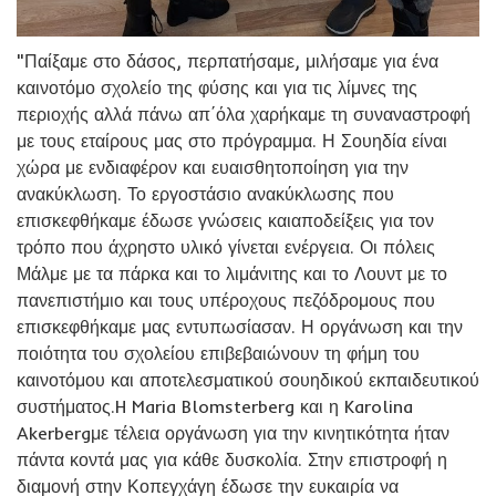
"Παίξαμε στο δάσος, περπατήσαμε, μιλήσαμε για ένα
καινοτόμο σχολείο της φύσης και για τις λίμνες της
περιοχής αλλά πάνω απ΄όλα χαρήκαμε τη συναναστροφή
με τους εταίρους μας στο πρόγραμμα. Η Σουηδία είναι
χώρα με ενδιαφέρον και ευαισθητοποίηση για την
ανακύκλωση. Το εργοστάσιο ανακύκλωσης που
επισκεφθήκαμε έδωσε γνώσεις καιαποδείξεις για τον
τρόπο που άχρηστο υλικό γίνεται ενέργεια. Οι πόλεις
Μάλμε με τα πάρκα και το λιμάνιτης και το Λουντ με το
πανεπιστήμιο και τους υπέροχους πεζόδρομους που
επισκεφθήκαμε μας εντυπωσίασαν. Η οργάνωση και την
ποιότητα του σχολείου επιβεβαιώνουν τη φήμη του
καινοτόμου και αποτελεσματικού σουηδικού εκπαιδευτικού
συστήματος.H Maria Blomsterberg και η Karolina
Akerbergμε τέλεια οργάνωση για την κινητικότητα ήταν
πάντα κοντά μας για κάθε δυσκολία. Στην επιστροφή η
διαμονή στην Κοπεγχάγη έδωσε την ευκαιρία να