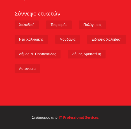
Σύννεφο ετικετών
Χαλκιδική
Τουρισμός
Πολύγυρος
Νέα Χαλκιδικής
Μουδανιά
Ειδήσεις Χαλκιδική
Δήμος Ν. Προποντίδας
Δήμος Αριστοτέλη
Αστυνομία
Σχεδιασμός από
IT Professional Services.