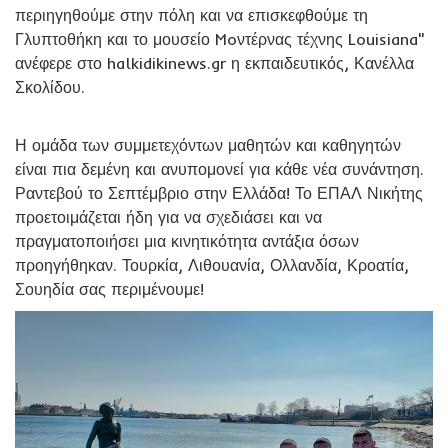
περιηγηθούμε στην πόλη και να επισκεφθούμε τη
Γλυπτοθήκη και το μουσείο Moντέρνας τέχνης Louisiana"
ανέφερε στο halkidikinews.gr η εκπαιδευτικός, Κανέλλα
Σκολίδου.
Η ομάδα των συμμετεχόντων μαθητών και καθηγητών
είναι πια δεμένη και ανυπομονεί για κάθε νέα συνάντηση.
Ραντεβού το Σεπτέμβριο στην Ελλάδα! Το ΕΠΑΛ Νικήτης
προετοιμάζεται ήδη για να σχεδιάσει και να
πραγματοποιήσει μια κινητικότητα αντάξια όσων
προηγήθηκαν. Τουρκία, Λιθουανία, Ολλανδία, Κροατία,
Σουηδία σας περιμένουμε!