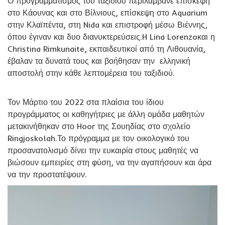
Ο προγραμματισμός του ταξιδιού περιλάμβανε επίσκεψη
στο Κάουνας και στο Βίλνιους, επίσκεψη στο Aquarium
στην Κλαϊπέντα, στη Nida και επιστροφή μέσω Βιέννης,
όπου έγιναν και δυο διανυκτερεύσεις.H Lina Lorenzoκαι η
Christina Rimkunaite, εκπαιδευτικοί από τη Λιθουανία,
έβαλαν τα δυνατά τους και βοήθησαν την ελληνική
αποστολή στην κάθε λεπτομέρεια του ταξιδιού.
Τον Μάρτιο του 2022 στα πλαίσια του ίδιου
προγράμματος οι καθηγήτριες με άλλη ομάδα μαθητών
μετακινήθηκαν στο Hoor της Σουηδίας στο σχολείο
Ringjoskolah.Το πρόγραμμα με τον οικολογικό του
προσανατολισμό δίνει την ευκαιρία στους μαθητές να
βιώσουν εμπειρίες στη φύση, να την αγαπήσουν και άρα
να την προστατέψουν.