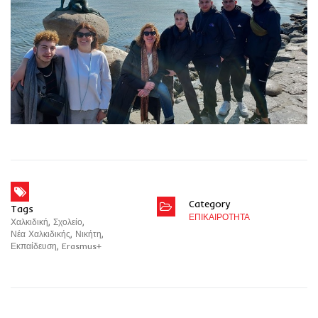
Category
Tags
ΕΠΙΚΑΙΡΟΤΗΤΑ
Χαλκιδική
,
Σχολείο
,
Νέα Χαλκιδικής
,
Νικήτη
,
Εκπαίδευση
,
Erasmus+