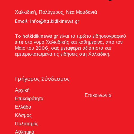
Χαλκιδική, Πολύγυρος, Νέα Μουδανιά
Email: i
nfo@halkidikinews.gr
To halkidikinews.gr είναι το πρώτο ειδησεογραφικό
site στο νομό Χαλκιδικής και καθημερινά, από τον
Μάιο του 2006, σας μεταφέρει αξιόπιστα και
εμπεριστατωμένα τις ειδήσεις στη Χαλκιδική.
Γρήγορος Σύνδεσμος
Αρχική
Επικοινωνία
Επικαιρότητα
Ελλάδα
Κόσμος
Πολιτισμός
Αθλητικά