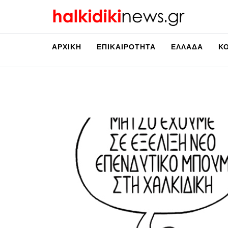
ΑΡΧΙΚΉ
ΕΠΙΚΑΙΡΌΤΗΤΑ
ΕΛΛΆΔΑ
Κ