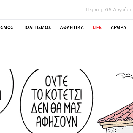
Πέμπτη, 06 Αυγούστ
ΌΣΜΟΣ
ΠΟΛΙΤΙΣΜΌΣ
ΑΘΛΗΤΙΚΆ
LIFE
ΑΡΘΡΑ