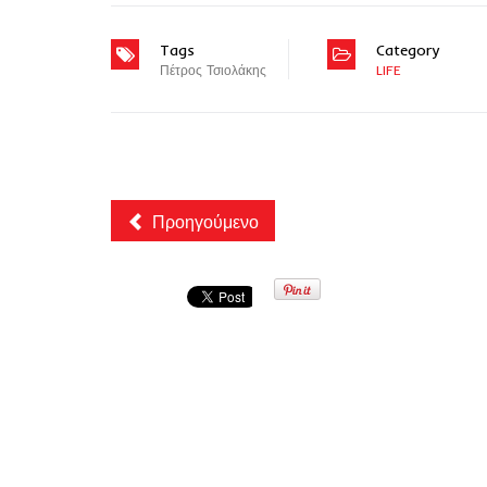
Tags
Category
Πέτρος Τσιολάκης
LIFE
Προηγούμενο