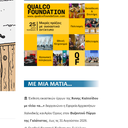
🏛️ Έκθεση εικαστικών έργων της
Άννης Καλτσίδου
με τίτλο «α...»
διοργανώνει η Εφορεία Αρχαιοτήτων
Χαλκιδικής και Αγίου Όρους στον
Βυζαντινό Πύργο
της Γαλάτιστας
, έως τις 31 Αυγούστου 2026.
🎨 Ομαδική Εικαστική Έκθεση του Συλλόγου