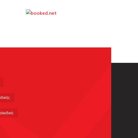
ιδικής
αλκιδική