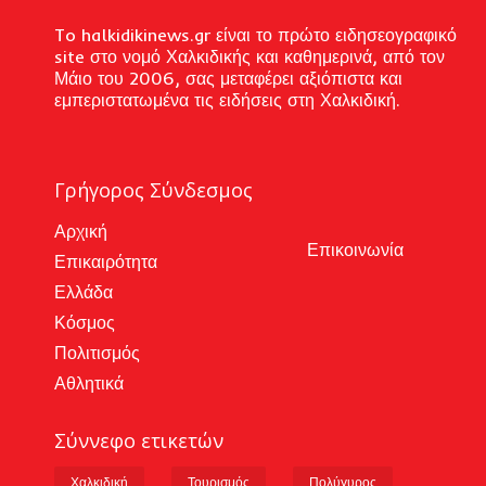
To halkidikinews.gr είναι το πρώτο ειδησεογραφικό
site στο νομό Χαλκιδικής και καθημερινά, από τον
Μάιο του 2006, σας μεταφέρει αξιόπιστα και
εμπεριστατωμένα τις ειδήσεις στη Χαλκιδική.
Γρήγορος Σύνδεσμος
Αρχική
Επικοινωνία
Επικαιρότητα
Ελλάδα
Κόσμος
Πολιτισμός
Αθλητικά
Σύννεφο ετικετών
Χαλκιδική
Τουρισμός
Πολύγυρος