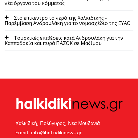
νέα όργανα του κόμματος
Στο επίκεντρο το νερό της Χαλκιδικής -
Παρέμβαση Ανδρουλάκη για το νομοσχέδιο της ΕΥΑΘ
Τουρκικές επιθέσεις κατά Ανδρουλάκη για την
Καππαδοκία και πυρά ΠΑΣΟΚ σε Μαξίμου
Χαλκιδική, Πολύγυρος, Νέα Μουδανιά
Email: i
nfo@halkidikinews.gr