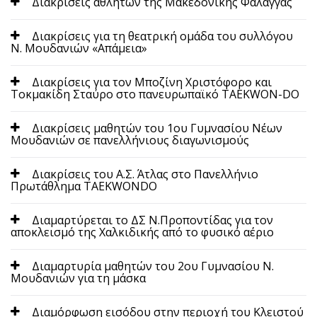
Διακρίσεις αθλητών της Μακεδονικής Φάλαγγας
Διακρίσεις για τη θεατρική ομάδα του συλλόγου
Ν. Μουδανιών «Απάμεια»
Διακρίσεις για τον Μποζίνη Χριστόφορο και
Τοκμακίδη Σταύρο στο πανευρωπαϊκό TAEKWON-DO
Διακρίσεις μαθητών του 1ου Γυμνασίου Νέων
Μουδανιών σε πανελλήνιους διαγωνισμούς
Διακρίσεις του Α.Σ. Άτλας στο Πανελλήνιο
Πρωτάθλημα TAEKWONDO
Διαμαρτύρεται το ΔΣ Ν.Προποντίδας για τον
αποκλεισμό της Χαλκιδικής από το φυσικό αέριο
Διαμαρτυρία μαθητών του 2ου Γυμνασίου Ν.
Μουδανιών για τη μάσκα
Διαμόρφωση εισόδου στην περιοχή του Κλειστού