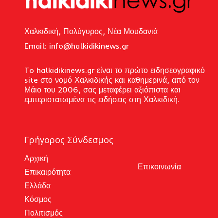
Χαλκιδική, Πολύγυρος, Νέα Μουδανιά
Email: i
nfo@halkidikinews.gr
To halkidikinews.gr είναι το πρώτο ειδησεογραφικό
site στο νομό Χαλκιδικής και καθημερινά, από τον
Μάιο του 2006, σας μεταφέρει αξιόπιστα και
εμπεριστατωμένα τις ειδήσεις στη Χαλκιδική.
Γρήγορος Σύνδεσμος
Αρχική
Επικοινωνία
Επικαιρότητα
Ελλάδα
Κόσμος
Πολιτισμός