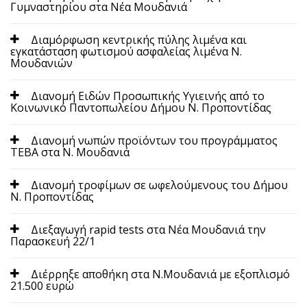
Γυμναστηρίου στα Νέα Μουδανιά
Διαμόρφωση κεντρικής πύλης λιμένα και
εγκατάσταση φωτισμού ασφαλείας λιμένα Ν.
Μουδανιών
Διανομή Ειδών Προσωπικής Υγιεινής από το
Κοινωνικό Παντοπωλείου Δήμου Ν. Προποντίδας
Διανομή νωπών προϊόντων του προγράμματος
ΤΕΒΑ στα Ν. Μουδανιά
Διανομή τροφίμων σε ωφελούμενους του Δήμου
Ν. Προποντίδας
Διεξαγωγή rapid tests στα Νέα Μουδανιά την
Παρασκευή 22/1
Διέρρηξε αποθήκη στα Ν.Μουδανιά με εξοπλισμό
21.500 ευρώ