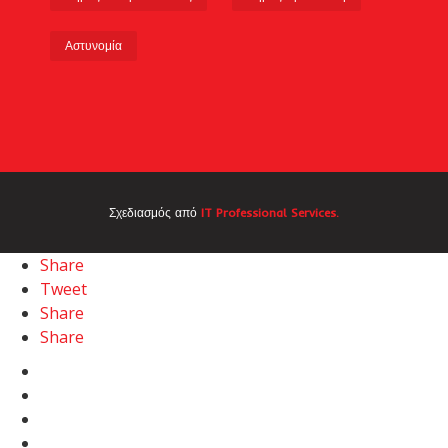
Αστυνομία
Σχεδιασμός από
IT Professional Services.
Share
Tweet
Share
Share