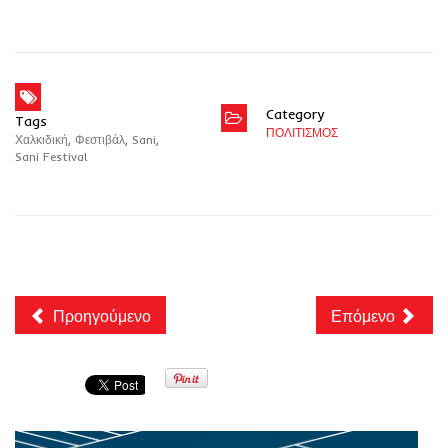
Category
Tags
ΠΟΛΙΤΙΣΜΟΣ
Χαλκιδική
,
Φεστιβάλ
,
Sani
,
Sani Festival
Προηγούμενο
Επόμενο