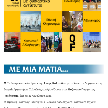
🏛️ Έκθεση εικαστικών έργων της
Άννης Καλτσίδου με τίτλο «α...»
διοργανώνει η
Εφορεία Αρχαιοτήτων Χαλκιδικής και Αγίου Όρους στον
Βυζαντινό Πύργο της
Γαλάτιστας
, έως τις 31 Αυγούστου 2026.
🎨 Ομαδική Εικαστική Έκθεση του Συλλόγου Καλλιτεχνών Εικαστικών Τεχνών