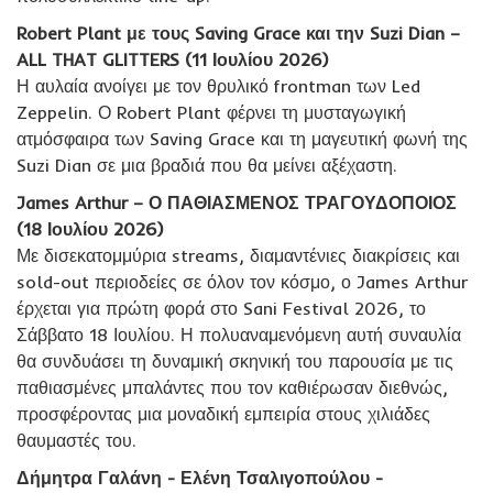
Robert Plant με τους Saving Grace και την Suzi Dian –
ALL THAT GLITTERS (11 Ιουλίου 2026)
Η αυλαία ανοίγει με τον θρυλικό frontman των Led
Zeppelin. Ο Robert Plant φέρνει τη μυσταγωγική
ατμόσφαιρα των Saving Grace και τη μαγευτική φωνή της
Suzi Dian σε μια βραδιά που θα μείνει αξέχαστη.
James Arthur – Ο ΠΑΘΙΑΣΜΕΝΟΣ ΤΡΑΓΟΥΔΟΠΟΙΟΣ
(18 Ιουλίου 2026)
Με δισεκατομμύρια streams, διαμαντένιες διακρίσεις και
sold-out περιοδείες σε όλον τον κόσμο, ο James Arthur
έρχεται για πρώτη φορά στο Sani Festival 2026, το
Σάββατο 18 Ιουλίου. Η πολυαναμενόμενη αυτή συναυλία
θα συνδυάσει τη δυναμική σκηνική του παρουσία με τις
παθιασμένες μπαλάντες που τον καθιέρωσαν διεθνώς,
προσφέροντας μια μοναδική εμπειρία στους χιλιάδες
θαυμαστές του.
Δήμητρα Γαλάνη - Ελένη Τσαλιγοπούλου -