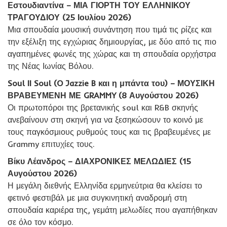
Εστουδιαντίνα – ΜΙΑ ΓΙΟΡΤΗ ΤΟΥ ΕΛΛΗΝΙΚΟΥ
ΤΡΑΓΟΥΔΙΟΥ (25 Ιουλίου 2026)
Μια σπουδαία μουσική συνάντηση που τιμά τις ρίζες και
την εξέλιξη της εγχώριας δημιουργίας, με δύο από τις πιο
αγαπημένες φωνές της χώρας και τη σπουδαία ορχήστρα
της Νέας Ιωνίας Βόλου.
Soul II Soul (O Jazzie B και η μπάντα του) – ΜΟΥΣΙΚΗ
ΒΡΑΒΕΥΜΕΝΗ ΜΕ GRAMMY (8 Αυγούστου 2026)
Οι πρωτοπόροι της βρετανικής soul και R&B σκηνής
ανεβαίνουν στη σκηνή για να ξεσηκώσουν το κοινό με
τους παγκόσμιους ρυθμούς τους και τις βραβευμένες με
Grammy επιτυχίες τους.
Βίκυ Λέανδρος – ΔΙΑΧΡΟΝΙΚΕΣ ΜΕΛΩΔΙΕΣ (15
Αυγούστου 2026)
Η μεγάλη διεθνής Ελληνίδα ερμηνεύτρια θα κλείσει το
φετινό φεστιβάλ με μια συγκινητική αναδρομή στη
σπουδαία καριέρα της, γεμάτη μελωδίες που αγαπήθηκαν
σε όλο τον κόσμο.