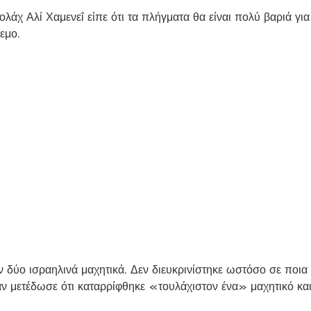
λάχ Αλί Χαμενεΐ είπε ότι τα πλήγματα θα είναι πολύ βαριά για
εμο.
 δύο ισραηλινά μαχητικά. Δεν διευκρινίστηκε ωστόσο σε ποια
άν μετέδωσε ότι καταρρίφθηκε «τουλάχιστον ένα» μαχητικό και