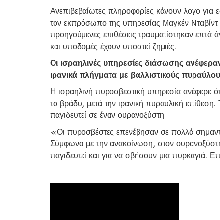
Ανεπιβεβαίωτες πληροφορίες κάνουν λογο για 
τον εκπρόσωπο της υπηρεσίας Μαγκέν Νταβίντ Α
προηγούμενες επιθέσεις τραυματίστηκαν επτά άν
και υποδομές έχουν υποστεί ζημιές.
Οι ισραηλινές υπηρεσίες διάσωσης ανέφεραν
ιρανικά πλήγματα με βαλλιστικούς πυραύλου
Η ισραηλινή πυροσβεστική υπηρεσία ανέφερε ό
το βράδυ, μετά την ιρανική πυραυλική επίθεση
παγιδευτεί σε έναν ουρανοξύστη.
«Οι πυροσβέστες επενέβησαν σε πολλά σημαντι
Σύμφωνα με την ανακοίνωση, στον ουρανοξύστ
παγιδευτεί και για να σβήσουν μια πυρκαγιά. Ε