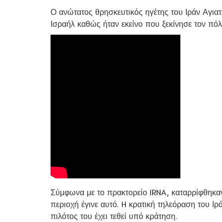
Ο ανώτατος θρησκευτικός ηγέτης του Ιράν Αγιατο
Ισραήλ καθώς ήταν εκείνο που ξεκίνησε τον πόλ
Σύμφωνα με το πρακτορείο IRNA, καταρρίφθηκαν
περιοχή έγινε αυτό. H κρατική τηλεόραση του Ιρ
πιλότος του έχει τεθεί υπό κράτηση.