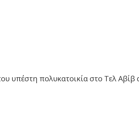
 που υπέστη πολυκατοικία στο Τελ Αβίβ