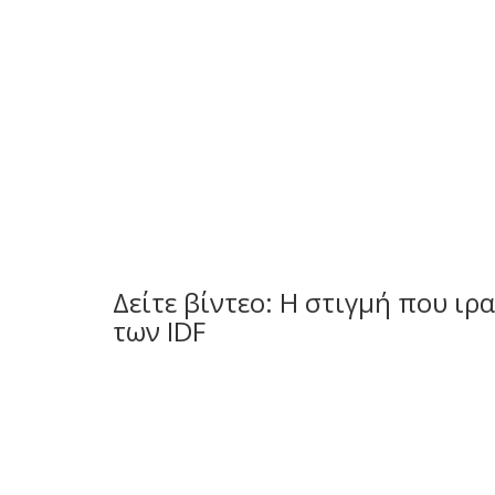
Δείτε βίντεο: Η στιγμή που ι
των IDF