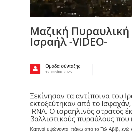
Μαζική Πυραυλική 
Ισραήλ -VIDEO-
Ομάδα σύνταξης
13 Ιουνίου 2025
Ξεκίνησαν τα αντίποινα του Ι
εκτοξεύτηκαν από το Ισφαχάν,
IRNA. Ο ισραηλινός στρατός έκ
βαλλιστικούς πυραύλους που 
Καπνοί υψώνονται πάνω από το Τελ Αβίβ, ενώ οι