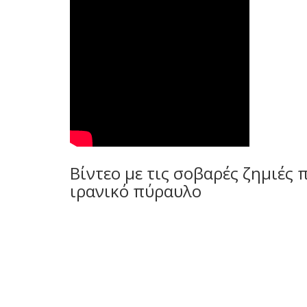
Βίντεο με τις σοβαρές ζημιές
ιρανικό πύραυλο