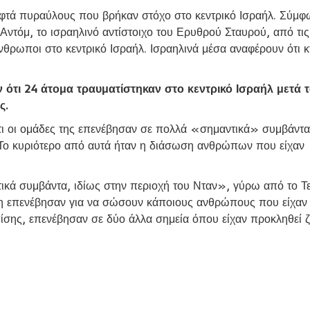
εφτά πυραύλους που βρήκαν στόχο στο κεντρικό Ισραήλ. Σύμφ
ντόμ, το ισραηλινό αντίστοιχο του Ερυθρού Σταυρού, από τις
θρωποι στο κεντρικό Ισραήλ. Ισραηλινά μέσα αναφέρουν ότι κ
 ότι 24 άτομα τραυματίστηκαν στο κεντρικό Ισραήλ μετά 
ς.
τι οι ομάδες της επενέβησαν σε πολλά «σημαντικά» συμβάντ
. Το κυριότερο από αυτά ήταν η διάσωση ανθρώπων που είχαν
κά συμβάντα, ιδίως στην περιοχή του Νταν», γύρω από το Τε
η επενέβησαν για να σώσουν κάποιους ανθρώπους που είχαν
πίσης, επενέβησαν σε δύο άλλα σημεία όπου είχαν προκληθεί ζ