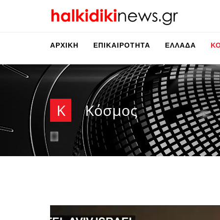
ΑΡΧΙΚΉ
ΕΠΙΚΑΙΡΌΤΗΤΑ
ΕΛΛΆΔΑ
Κ
Κ
Κόσμος