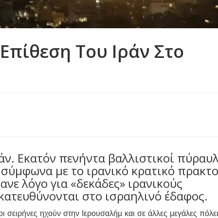
Επίθεση Του Ιράν Στο
ράν. Εκατόν πενήντα βαλλιστικοί πύραυ
 σύμφωνα με το ιρανικό κρατικό πρακτ
ανε λόγο για «δεκάδες» ιρανικούς
κατευθύνονται στο ισραηλινό έδαφος.
 σειρήνες ηχούν στην Ιερουσαλήμ και σε άλλες μεγάλες πόλει