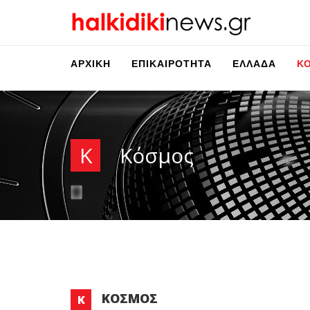
ΑΡΧΙΚΉ
ΕΠΙΚΑΙΡΌΤΗΤΑ
ΕΛΛΆΔΑ
Κ
Κ
Κόσμος
ΚΌΣΜΟΣ
Κ