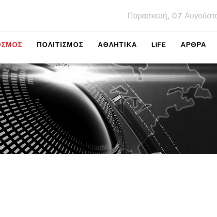
Παρασκευή, 07 Αυγούστ
ΌΣΜΟΣ
ΠΟΛΙΤΙΣΜΌΣ
ΑΘΛΗΤΙΚΆ
LIFE
ΑΡΘΡΑ