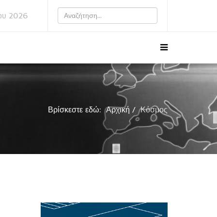
ου 2026
Βρίσκεστε εδώ:
Αρχική
Κόσμος