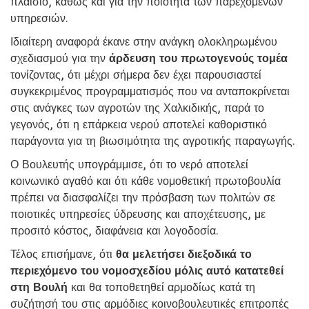
πλαίσιο, καθώς και για την ποιότητα των παρεχόμενων
υπηρεσιών.
Ιδιαίτερη αναφορά έκανε στην ανάγκη ολοκληρωμένου
σχεδιασμού για την
άρδευση του πρωτογενούς τομέα
τονίζοντας, ότι μέχρι σήμερα δεν έχει παρουσιαστεί
συγκεκριμένος προγραμματισμός που να ανταποκρίνεται
στις ανάγκες των αγροτών της Χαλκιδικής, παρά το
γεγονός, ότι η επάρκεια νερού αποτελεί καθοριστικό
παράγοντα για τη βιωσιμότητα της αγροτικής παραγωγής.
Ο Βουλευτής υπογράμμισε, ότι το νερό αποτελεί
κοινωνικό αγαθό και ότι κάθε νομοθετική πρωτοβουλία
πρέπει να διασφαλίζει την πρόσβαση των πολιτών σε
ποιοτικές υπηρεσίες ύδρευσης και αποχέτευσης, με
προσιτό κόστος, διαφάνεια και λογοδοσία.
Τέλος επισήμανε, ότι
θα μελετήσει διεξοδικά το
περιεχόμενο του νομοσχεδίου μόλις αυτό κατατεθεί
στη Βουλή
και θα τοποθετηθεί αρμοδίως κατά τη
συζήτησή του στις αρμόδιες κοινοβουλευτικές επιτροπές