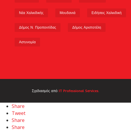
Νέα Χαλκιδικής
Μουδανιά
Ειδήσεις Χαλκιδική
Δήμος Ν. Προποντίδας
Δήμος Αριστοτέλη
Αστυνομία
Σχεδιασμός από
IT Professional Services.
Share
Tweet
Share
Share