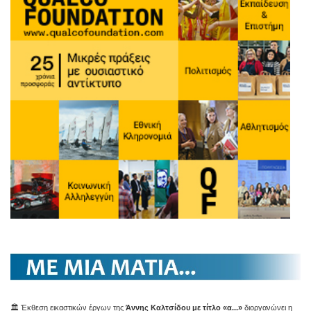
🏛️ Έκθεση εικαστικών έργων της
Άννης Καλτσίδου με τίτλο «α...»
διοργανώνει η