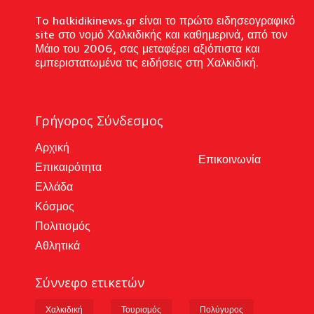
To halkidikinews.gr είναι το πρώτο ειδησεογραφικό
site στο νομό Χαλκιδικής και καθημερινά, από τον
Μάιο του 2006, σας μεταφέρει αξιόπιστα και
εμπεριστατωμένα τις ειδήσεις στη Χαλκιδική.
Γρήγορος Σύνδεσμος
Αρχική
Επικοινωνία
Επικαιρότητα
Ελλάδα
Κόσμος
Πολιτισμός
Αθλητικά
Σύννεφο ετικετών
Χαλκιδική
Τουρισμός
Πολύγυρος