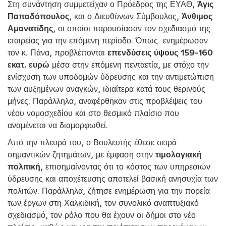
Στη συνάντηση συμμετείχαν ο Πρόεδρος της ΕΥΑΘ,
Άγις
Παπαδόπουλος
, και ο Διευθύνων Σύμβουλος,
Άνθιμος
Αμανατίδης
, οι οποίοι παρουσίασαν τον σχεδιασμό της
εταιρείας για την επόμενη περίοδο. Όπως ενημέρωσαν
τον κ. Πάνα, προβλέπονται
επενδύσεις ύψους 159-160
εκατ. ευρώ
μέσα στην επόμενη πενταετία, με στόχο την
ενίσχυση των υποδομών ύδρευσης και την αντιμετώπιση
των αυξημένων αναγκών, ιδιαίτερα κατά τους θερινούς
μήνες. Παράλληλα, αναφέρθηκαν στις προβλέψεις του
νέου νομοσχεδίου και στο θεσμικό πλαίσιο που
αναμένεται να διαμορφωθεί.
Από την πλευρά του, ο Βουλευτής έθεσε σειρά
σημαντικών ζητημάτων, με έμφαση στην
τιμολογιακή
πολιτική
, επισημαίνοντας ότι το κόστος των υπηρεσιών
ύδρευσης και αποχέτευσης αποτελεί βασική ανησυχία των
πολιτών. Παράλληλα, ζήτησε ενημέρωση για την πορεία
των έργων στη Χαλκιδική, τον συνολικό αναπτυξιακό
σχεδιασμό, τον ρόλο που θα έχουν οι δήμοι στο νέο