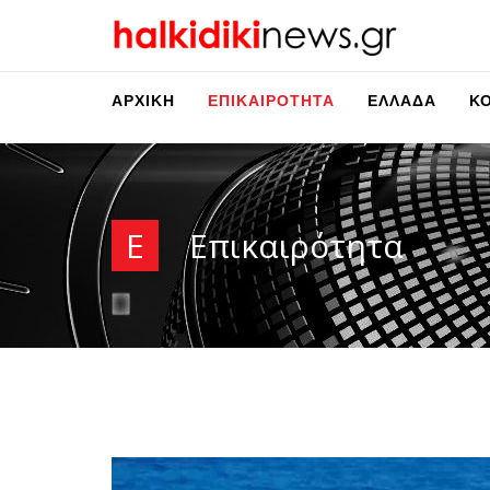
ΑΡΧΙΚΉ
ΕΠΙΚΑΙΡΌΤΗΤΑ
ΕΛΛΆΔΑ
Κ
Ε
Επικαιρότητα