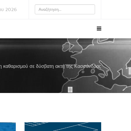
ου 2026
ση καθαρισμού σε δύσβατη ακτή της Κασσάνδρας