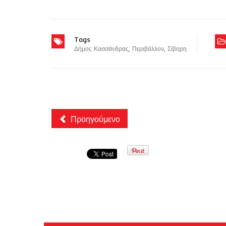
Tags
Δήμος Κασσάνδρας
,
Περιβάλλον
,
Σίβηρη
Προηγούμενο