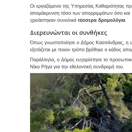
Οι εργαζόμενοι της Υπηρεσίας Καθαριότητας π
απομάκρυνση τόσο των απορριμμάτων όσο και τ
χρειάστηκαν συνολικά
τέσσερα δρομολόγια
.
Διερευνώνται οι συνθήκες
Όπως γνωστοποίησε ο Δήμος Κασσάνδρας, η υπ
εξετάζεται με ποιον τρόπο βρέθηκε ο κάδος απ
Παράλληλα, ο Δήμος ευχαρίστησε το προσωπικό 
Νίκο Ρήγα για την εθελοντική συνδρομή του.