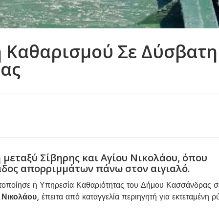
η Καθαρισμού Σε Δύσβατη
ρας
 μεταξύ Σίβηρης και Αγίου Νικολάου, όπου
δος απορριμμάτων πάνω στον αιγιαλό.
τοποίησε η Υπηρεσία Καθαριότητας του Δήμου Κασσάνδρας σ
 Νικολάου
, έπειτα από καταγγελία περιηγητή για εκτεταμένη 