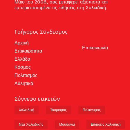
Μάιο του 2006, σας μεταφέρει αξιόπιστα και
εμπεριστατωμένα τις ειδήσεις στη Χαλκιδική.
Γρήγορος Σύνδεσμος
Αρχική
Επικοινωνία
Επικαιρότητα
Ελλάδα
Κόσμος
Πολιτισμός
Αθλητικά
Σύννεφο ετικετών
Χαλκιδική
Τουρισμός
Πολύγυρος
Νέα Χαλκιδικής
Μουδανιά
Ειδήσεις Χαλκιδική