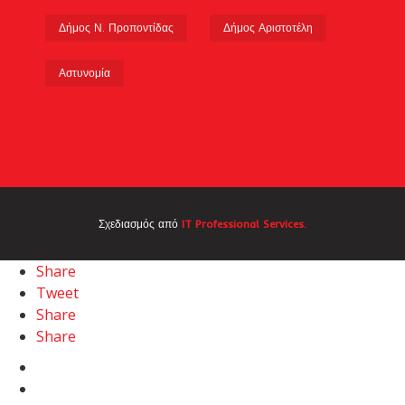
Δήμος Ν. Προποντίδας
Δήμος Αριστοτέλη
Αστυνομία
Σχεδιασμός από
IT Professional Services.
Share
Tweet
Share
Share