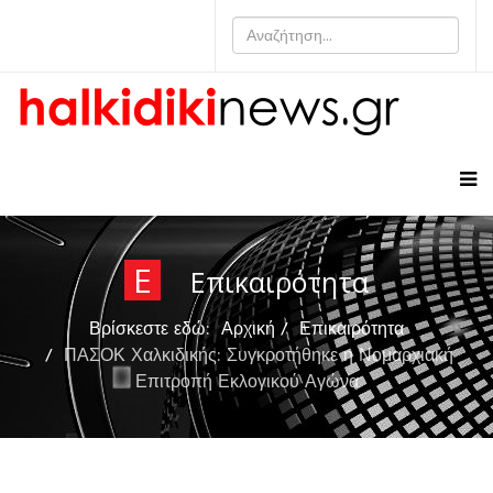
Ε
Επικαιρότητα
Βρίσκεστε εδώ:
Αρχική
Επικαιρότητα
ΠΑΣΟΚ Χαλκιδικής: Συγκροτήθηκε η Νομαρχιακή
Επιτροπή Εκλογικού Αγώνα