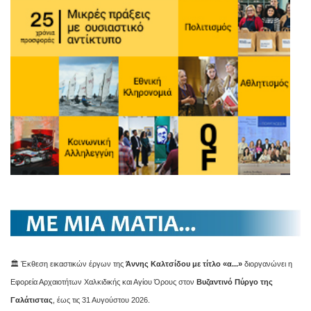
🏛️ Έκθεση εικαστικών έργων της
Άννης Καλτσίδου με τίτλο «α...»
διοργανώνει η
Εφορεία Αρχαιοτήτων Χαλκιδικής και Αγίου Όρους στον
Βυζαντινό Πύργο της
Γαλάτιστας
, έως τις 31 Αυγούστου 2026.