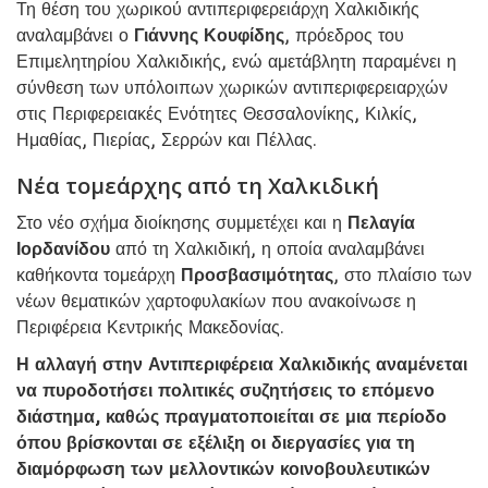
Τη θέση του χωρικού αντιπεριφερειάρχη Χαλκιδικής
αναλαμβάνει ο
Γιάννης Κουφίδης
, πρόεδρος του
Επιμελητηρίου Χαλκιδικής, ενώ αμετάβλητη παραμένει η
σύνθεση των υπόλοιπων χωρικών αντιπεριφερειαρχών
στις Περιφερειακές Ενότητες Θεσσαλονίκης, Κιλκίς,
Ημαθίας, Πιερίας, Σερρών και Πέλλας.
Νέα τομεάρχης από τη Χαλκιδική
Στο νέο σχήμα διοίκησης συμμετέχει και η
Πελαγία
Ιορδανίδου
από τη Χαλκιδική, η οποία αναλαμβάνει
καθήκοντα τομεάρχη
Προσβασιμότητας
, στο πλαίσιο των
νέων θεματικών χαρτοφυλακίων που ανακοίνωσε η
Περιφέρεια Κεντρικής Μακεδονίας.
Η αλλαγή στην Αντιπεριφέρεια Χαλκιδικής αναμένεται
να πυροδοτήσει πολιτικές συζητήσεις το επόμενο
διάστημα, καθώς πραγματοποιείται σε μια περίοδο
όπου βρίσκονται σε εξέλιξη οι διεργασίες για τη
διαμόρφωση των μελλοντικών κοινοβουλευτικών