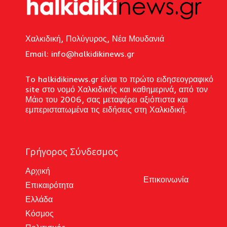
Χαλκιδική, Πολύγυρος, Νέα Μουδανιά
Email: i
nfo@halkidikinews.gr
To halkidikinews.gr είναι το πρώτο ειδησεογραφικό
site στο νομό Χαλκιδικής και καθημερινά, από τον
Μάιο του 2006, σας μεταφέρει αξιόπιστα και
εμπεριστατωμένα τις ειδήσεις στη Χαλκιδική.
Γρήγορος Σύνδεσμος
Αρχική
Επικοινωνία
Επικαιρότητα
Ελλάδα
Κόσμος