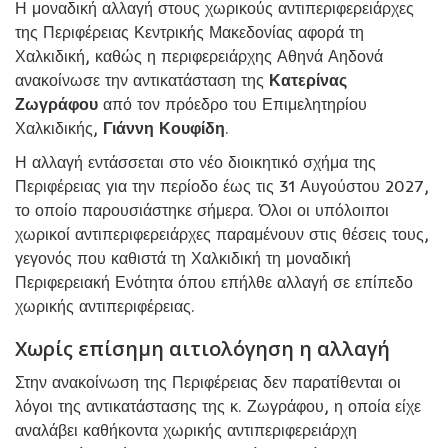
Η μοναδική αλλαγή στους χωρικούς αντιπεριφερειάρχες
της Περιφέρειας Κεντρικής Μακεδονίας αφορά τη
Χαλκιδική, καθώς η περιφερειάρχης Αθηνά Αηδονά
ανακοίνωσε την αντικατάσταση της
Κατερίνας
Ζωγράφου
από τον πρόεδρο του Επιμελητηρίου
Χαλκιδικής,
Γιάννη Κουφίδη
.
Η αλλαγή εντάσσεται στο νέο διοικητικό σχήμα της
Περιφέρειας για την περίοδο έως τις 31 Αυγούστου 2027,
το οποίο παρουσιάστηκε σήμερα. Όλοι οι υπόλοιποι
χωρικοί αντιπεριφερειάρχες παραμένουν στις θέσεις τους,
γεγονός που καθιστά τη Χαλκιδική τη μοναδική
Περιφερειακή Ενότητα όπου επήλθε αλλαγή σε επίπεδο
χωρικής αντιπεριφέρειας.
Χωρίς επίσημη αιτιολόγηση η αλλαγή
Στην ανακοίνωση της Περιφέρειας δεν παρατίθενται οι
λόγοι της αντικατάστασης της κ. Ζωγράφου, η οποία είχε
αναλάβει καθήκοντα χωρικής αντιπεριφερειάρχη