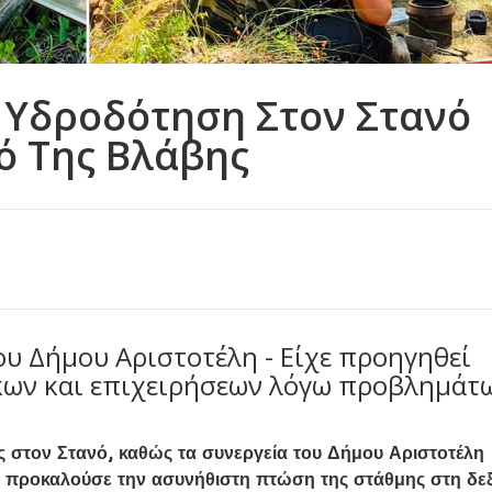
 Υδροδότηση Στον Στανό
ό Της Βλάβης
υ Δήμου Αριστοτέλη - Είχε προηγηθεί
κων και επιχειρήσεων λόγω προβλημάτ
στον Στανό, καθώς τα συνεργεία του Δήμου Αριστοτέλη
υ προκαλούσε την ασυνήθιστη πτώση της στάθμης στη δε