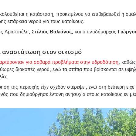
ολουθείται η κατάσταση, προκειμένου να επιβεβαιωθεί η ομα
ης επάρκεια νερού για τους κατοίκους.
ος Αριστοτέλη,
Στέλιος Βαλιάνος
, και ο αντιδήμαρχος
Γιώργο
ι αναστάτωση στον οικισμό
αρτύρονταν για σοβαρά προβλήματα στην υδροδότηση
, καθώς
ύωρες διακοπές νερού, ενώ τα σπίτια που βρίσκονται σε υψη
ίες.
ηση της περιοχής είχε σχεδόν στερέψει, ενώ στη δεύτερη είχε
ονός που δημιούργησε έντονη ανησυχία στους κατοίκους εν μ