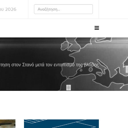
ου 2026
ηση στον Στανό μετά τον εντοπισμό της βλάβης