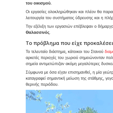
του οικισμού.
Οι εργασίες ολοκληρώθηκαν και πλέον θα παρακ
λειτουργία του συστήματος ύδρευσης και η πλήρ
Την εξέλιξη των εργασιών επέβλεψαν ο δήμαρχ
Θαλασσινός
.
Το πρόβλημα που είχε προκαλέσε
Το τελευταίο διάστημα, κάτοικοι του Στανού
διαμ
αρκετές περιοχές του χωριού σημειώνονταν πολ
σημεία αντιμετώπιζαν ακόμη μεγαλύτερες δυσκολ
Σύμφωνα με όσα είχαν επισημανθεί, η μία γεώτρ
καταγραφεί σημαντική μείωση της στάθμης, γεγ
θερινής περιόδου.