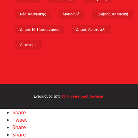
Νέα Χαλκιδικής
Μουδανιά
Ειδήσεις Χαλκιδική
Δήμος Ν. Προποντίδας
Δήμος Αριστοτέλη
Αστυνομία
Σχεδιασμός από
IT Professional Services.
Share
Tweet
Share
Share