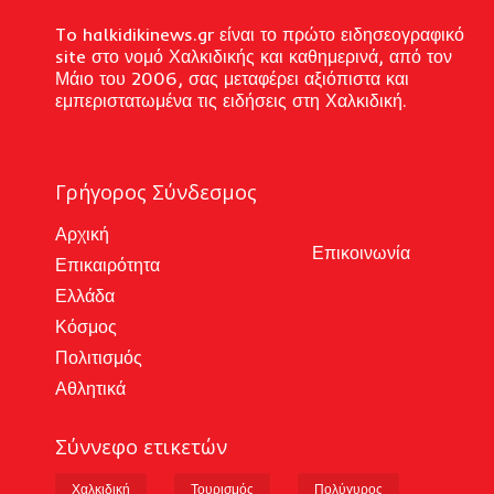
To halkidikinews.gr είναι το πρώτο ειδησεογραφικό
site στο νομό Χαλκιδικής και καθημερινά, από τον
Μάιο του 2006, σας μεταφέρει αξιόπιστα και
εμπεριστατωμένα τις ειδήσεις στη Χαλκιδική.
Γρήγορος Σύνδεσμος
Αρχική
Επικοινωνία
Επικαιρότητα
Ελλάδα
Κόσμος
Πολιτισμός
Αθλητικά
Σύννεφο ετικετών
Χαλκιδική
Τουρισμός
Πολύγυρος