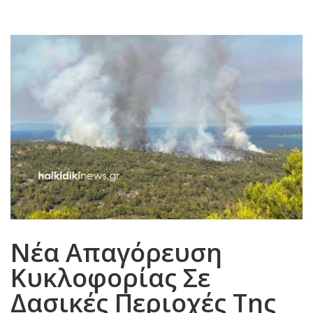
Νέα Απαγόρευση
Κυκλοφορίας Σε
Δασικές Περιοχές Της