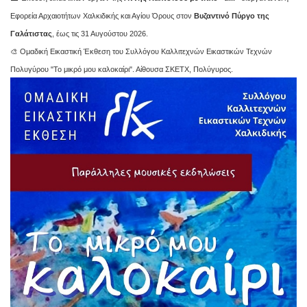
Εφορεία Αρχαιοτήτων Χαλκιδικής και Αγίου Όρους στον
Βυζαντινό Πύργο της
Γαλάτιστας
, έως τις 31 Αυγούστου 2026.
🎨 Ομαδική Εικαστική Έκθεση του Συλλόγου Καλλιτεχνών Εικαστικών Τεχνών
Πολυγύρου "Το μικρό μου καλοκαίρι". Αίθουσα ΣΚΕΤΧ, Πολύγυρος.