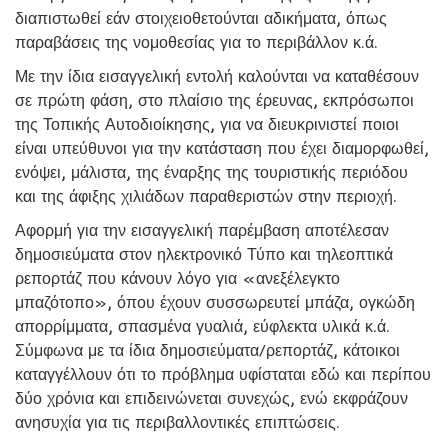
διαπιστωθεί εάν στοιχειοθετούνται αδικήματα, όπως
παραβάσεις της νομοθεσίας για το περιβάλλον κ.ά.
Με την ίδια εισαγγελική εντολή καλούνται να καταθέσουν
σε πρώτη φάση, στο πλαίσιο της έρευνας, εκπρόσωποι
της Τοπικής Αυτοδιοίκησης, για να διευκρινιστεί ποιοι
είναι υπεύθυνοι για την κατάσταση που έχει διαμορφωθεί,
ενόψει, μάλιστα, της έναρξης της τουριστικής περιόδου
και της άφιξης χιλιάδων παραθεριστών στην περιοχή.
Αφορμή για την εισαγγελική παρέμβαση αποτέλεσαν
δημοσιεύματα στον ηλεκτρονικό Τύπο και τηλεοπτικά
ρεπορτάζ που κάνουν λόγο για «ανεξέλεγκτο
μπαζότοπο», όπου έχουν συσσωρευτεί μπάζα, ογκώδη
απορρίμματα, σπασμένα γυαλιά, εύφλεκτα υλικά κ.ά.
Σύμφωνα με τα ίδια δημοσιεύματα/ρεπορτάζ, κάτοικοι
καταγγέλλουν ότι το πρόβλημα υφίσταται εδώ και περίπου
δύο χρόνια και επιδεινώνεται συνεχώς, ενώ εκφράζουν
ανησυχία για τις περιβαλλοντικές επιπτώσεις.