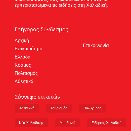
εμπεριστατωμένα τις ειδήσεις στη Χαλκιδική.
Γρήγορος Σύνδεσμος
Αρχική
Επικοινωνία
Επικαιρότητα
Ελλάδα
Κόσμος
Πολιτισμός
Αθλητικά
Σύννεφο ετικετών
Χαλκιδική
Τουρισμός
Πολύγυρος
Νέα Χαλκιδικής
Μουδανιά
Ειδήσεις Χαλκιδική