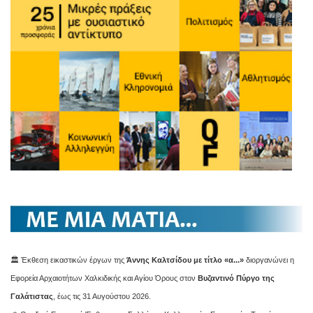
🏛️ Έκθεση εικαστικών έργων της
Άννης Καλτσίδου με τίτλο «α...»
διοργανώνει η
Εφορεία Αρχαιοτήτων Χαλκιδικής και Αγίου Όρους στον
Βυζαντινό Πύργο της
Γαλάτιστας
, έως τις 31 Αυγούστου 2026.