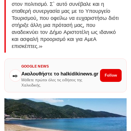
στον πολιτισμό. Σ` αυτό συνέβαλε και η
σταθερή συνεργασία μας με το Υπουργείο
Τουρισμού, που οφείλω να ευχαριστήσω διότι
στήριξε άλλη μια πρότασή μας, που
αναδεικνύει τον Δήμο Αριστοτέλη ως ιδανικό
και ασφαλή προορισμό και για ΑμεΑ
επισκέπτες.»
GOOGLE NEWS
Ακολουθήστε το halkidikinews.gr
✒️
Follow
Μάθετε πρώτοι όλες τις ειδήσεις της
Χαλκιδικής.