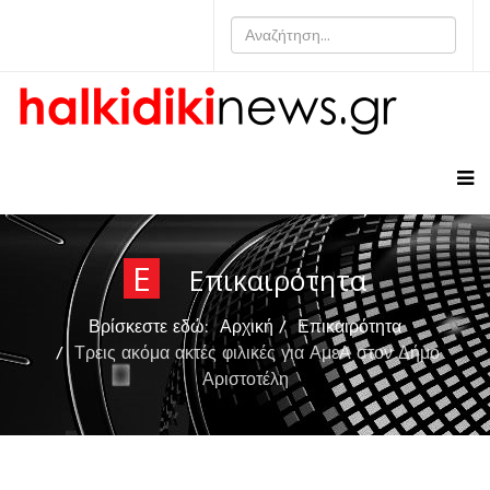
Ε
Επικαιρότητα
Βρίσκεστε εδώ:
Αρχική
Επικαιρότητα
Τρεις ακόμα ακτές φιλικές για ΑμεΑ στον Δήμο
Αριστοτέλη