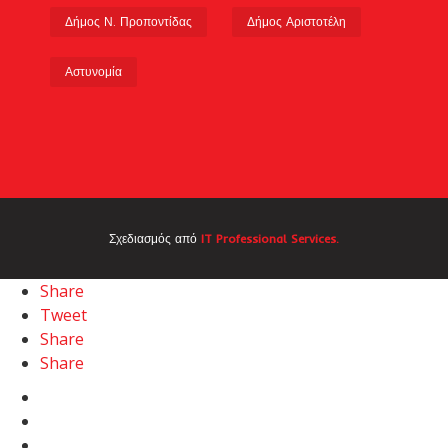
Δήμος Ν. Προποντίδας
Δήμος Αριστοτέλη
Αστυνομία
Σχεδιασμός από
IT Professional Services.
Share
Tweet
Share
Share