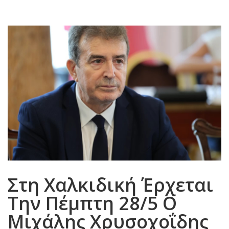
Στη Χαλκιδική Έρχεται
Την Πέμπτη 28/5 Ο
Μιχάλης Χρυσοχοΐδης