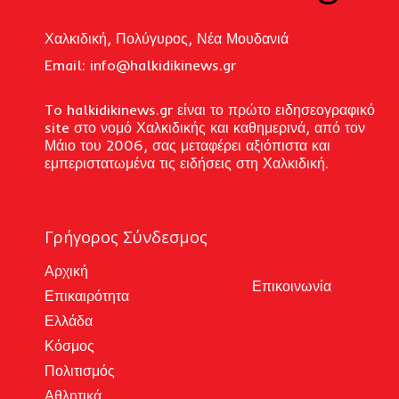
Χαλκιδική, Πολύγυρος, Νέα Μουδανιά
Email: i
nfo@halkidikinews.gr
To halkidikinews.gr είναι το πρώτο ειδησεογραφικό
site στο νομό Χαλκιδικής και καθημερινά, από τον
Μάιο του 2006, σας μεταφέρει αξιόπιστα και
εμπεριστατωμένα τις ειδήσεις στη Χαλκιδική.
Γρήγορος Σύνδεσμος
Αρχική
Επικοινωνία
Επικαιρότητα
Ελλάδα
Κόσμος
Πολιτισμός
Αθλητικά