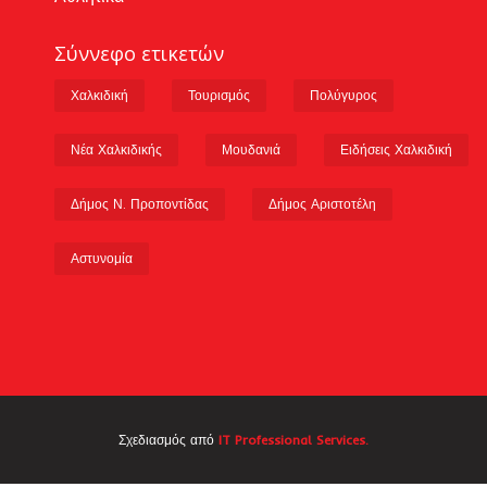
Σύννεφο ετικετών
Χαλκιδική
Τουρισμός
Πολύγυρος
Νέα Χαλκιδικής
Μουδανιά
Ειδήσεις Χαλκιδική
Δήμος Ν. Προποντίδας
Δήμος Αριστοτέλη
Αστυνομία
Σχεδιασμός από
IT Professional Services.