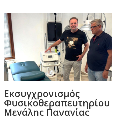
Εκσυγχρονισμός
Φυσικοθεραπευτηρίου
Μεγάλης Παναγίας