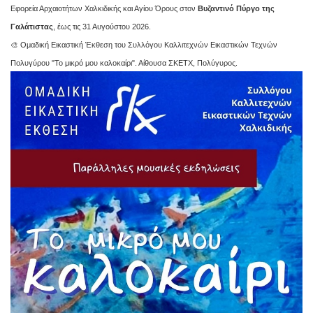
Εφορεία Αρχαιοτήτων Χαλκιδικής και Αγίου Όρους στον
Βυζαντινό Πύργο της
Γαλάτιστας
, έως τις 31 Αυγούστου 2026.
🎨 Ομαδική Εικαστική Έκθεση του Συλλόγου Καλλιτεχνών Εικαστικών Τεχνών
Πολυγύρου "Το μικρό μου καλοκαίρι". Αίθουσα ΣΚΕΤΧ, Πολύγυρος.