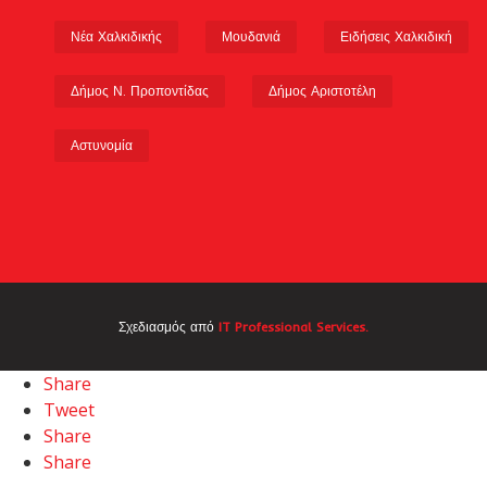
Νέα Χαλκιδικής
Μουδανιά
Ειδήσεις Χαλκιδική
Δήμος Ν. Προποντίδας
Δήμος Αριστοτέλη
Αστυνομία
Σχεδιασμός από
IT Professional Services.
Share
Tweet
Share
Share