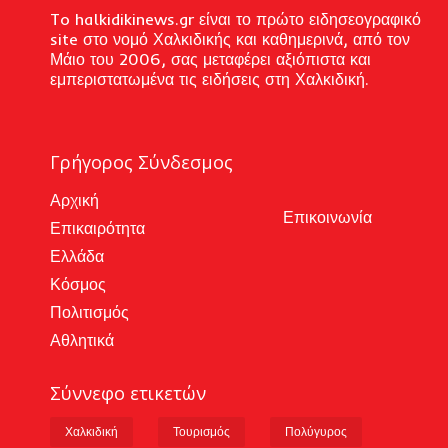
To halkidikinews.gr είναι το πρώτο ειδησεογραφικό
site στο νομό Χαλκιδικής και καθημερινά, από τον
Μάιο του 2006, σας μεταφέρει αξιόπιστα και
εμπεριστατωμένα τις ειδήσεις στη Χαλκιδική.
Γρήγορος Σύνδεσμος
Αρχική
Επικοινωνία
Επικαιρότητα
Ελλάδα
Κόσμος
Πολιτισμός
Αθλητικά
Σύννεφο ετικετών
Χαλκιδική
Τουρισμός
Πολύγυρος