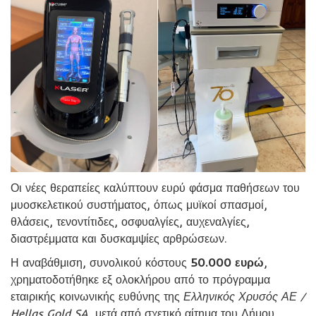
Οι νέες θεραπείες καλύπτουν ευρύ φάσμα παθήσεων του
μυοσκελετικού συστήματος, όπως μυϊκοί σπασμοί,
θλάσεις, τενοντίτιδες, οσφυαλγίες, αυχεναλγίες,
διαστρέμματα και δυσκαμψίες αρθρώσεων.
Η αναβάθμιση, συνολικού κόστους
50.000 ευρώ
,
χρηματοδοτήθηκε εξ ολοκλήρου από το πρόγραμμα
εταιρικής κοινωνικής ευθύνης της
Ελληνικός Χρυσός ΑΕ /
Hellas Gold SA
, μετά από σχετικό αίτημα του Δήμου