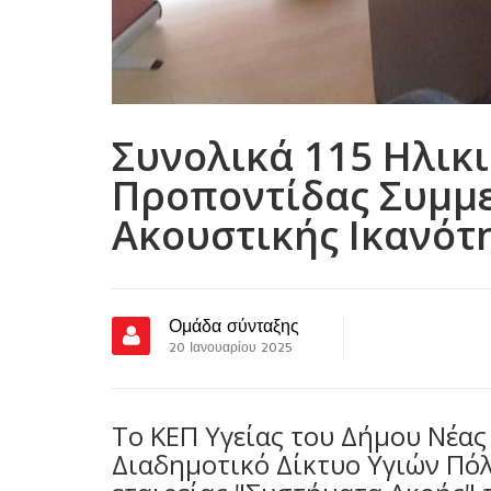
Συνολικά 115 Ηλικι
Προποντίδας Συμμε
Ακουστικής Ικανότ
Ομάδα σύνταξης
20 Ιανουαρίου 2025
Το ΚΕΠ Υγείας του Δήμου Νέας
Διαδημοτικό Δίκτυο Υγιών Πόλ