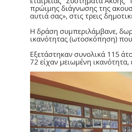
εταιρείας "Συστήματα Ακοής"
πρώιμης διάγνωσης της ακουστ
αυτιά σας», στις τρεις δημοτι
Η δράση συμπεριλάμβανε, δωρ
ικανότητας (ωτοσκόπηση) που
Εξετάστηκαν συνολικά 115 άτομ
72 είχαν μειωμένη ικανότητα,