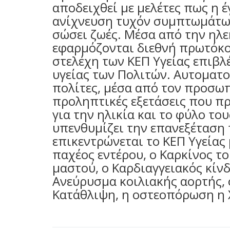
αποδειχθεί με μελέτες πως η 
ανίχνευση τυχόν συμπτωμάτων
σώσει ζωές. Μέσα από την ηλ
εφαρμόζονται διεθνή πρωτόκο
στελέχη των ΚΕΠ Υγείας επιβλ
υγείας των Πολιτών. Αυτοματο
πολίτες, μέσα από τον προσωπ
προληπτικές εξετάσεις που πρ
για την ηλικία και το φύλο το
υπενθυμίζει την επανεξέταση 
επικεντρώνεται το ΚΕΠ Υγείας 
παχέος εντέρου, ο Καρκίνος τ
μαστού, ο Καρδιαγγειακός κίνδ
Ανεύρυσμα κοιλιακής αορτής, 
Κατάθλιψη, η οστεοπόρωση η Χ