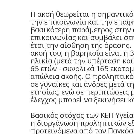
Η ακοή θεωρείται η σημαντικό
την επικοινωνία και την επαφ
βασικότερη παράμετρος στην α
επικοινωνίας και συμβάλει σ
έτσι την αίσθηση της όρασης. 
ακοή του, η βαρηκοΐα είναι η
ηλικία (μετά την υπέρταση και
65 ετών - συνολικά 165 εκατο
απώλεια ακοής. Ο προληπτικός
σε γυναίκες και άνδρες μετά τ
ετησίως, ενώ σε περιπτώσεις 
έλεγχος μπορεί να ξεκινήσει κ
Βασικός στόχος των ΚΕΠ Υγεία
η διοργάνωση προληπτικών εξ
προτεινόμενα από τον Παγκόσμ