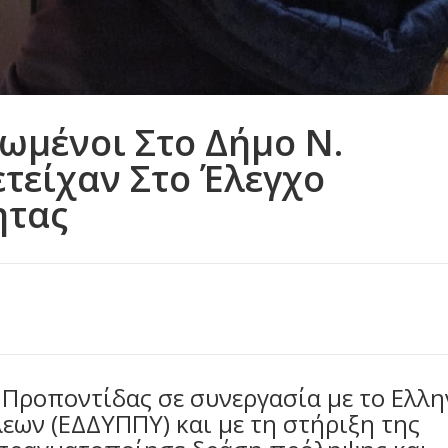
ωμένοι Στο Δήμο Ν.
τείχαν Στο Έλεγχο
ητας
 Προποντίδας σε συνεργασία με το Ελλη
εων (ΕΔΔΥΠΠΥ) και με τη στήριξη της