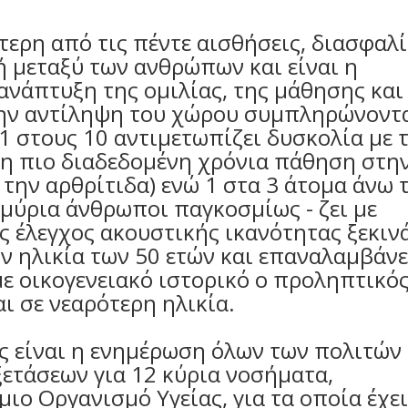
τερη από τις πέντε αισθήσεις, διασφαλί
ή μεταξύ των ανθρώπων και είναι η
νάπτυξη της ομιλίας, της μάθησης και
την αντίληψη του χώρου συμπληρώνοντ
1 στους 10 αντιμετωπίζει δυσκολία με 
 3η πιο διαδεδομένη χρόνια πάθηση στη
 την αρθρίτιδα) ενώ 1 στα 3 άτομα άνω 
μμύρια άνθρωποι παγκοσμίως - ζει με
 έλεγχος ακουστικής ικανότητας ξεκιν
ην ηλικία των 50 ετών και επαναλαμβάνε
με οικογενειακό ιστορικό ο προληπτικό
αι σε νεαρότερη ηλικία.
ς είναι η ενημέρωση όλων των πολιτών 
ετάσεων για 12 κύρια νοσήματα,
ιο Οργανισμό Υγείας, για τα οποία έχει