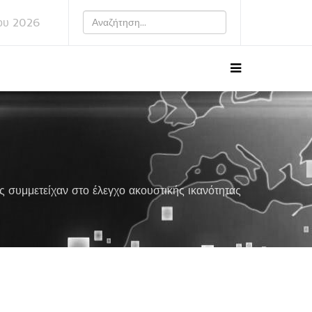
ου 2026
 συμμετείχαν στο έλεγχο ακουστικής ικανότητας