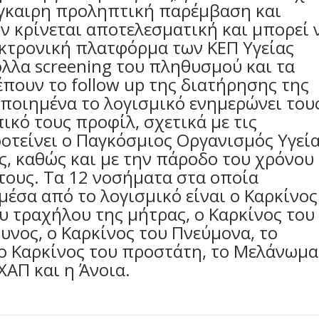
έγκαιρη προληπτική παρέμβαση και
 κρίνεται αποτελεσματική και μπορεί 
εκτρονική πλατφόρμα των ΚΕΠ Υγείας
λλα screening του πληθυσμού και τα
έπουν το follow up της διατήρησης της
ποιημένα το λογισμικό ενημερώνει του
ικό τους προφίλ, σχετικά με τις
οτείνει ο Παγκόσμιος Οργανισμός Υγεί
υς, καθώς και με την πάροδο του χρόνου
τους. Τα 12 νοσήματα στα οποία
μέσα από το λογισμικό είναι ο Καρκίνος
ου τραχήλου της μήτρας, ο Καρκίνος του
υνος, ο Καρκίνος του Πνεύμονα, το
ο Καρκίνος του προστάτη, το Μελάνωμα
ΑΠ και η Άνοια.