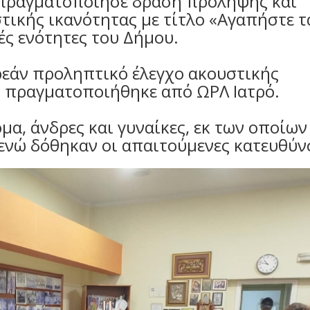
 πραγματοποίησε δράση πρόληψης και
ικής ικανότητας με τίτλο «Αγαπήστε τ
κές ενότητες του Δήμου.
εάν προληπτικό έλεγχο ακουστικής
 πραγματοποιήθηκε από ΩΡΛ Ιατρό.
α, άνδρες και γυναίκες, εκ των οποίων
 ενώ δόθηκαν οι απαιτούμενες κατευθύν