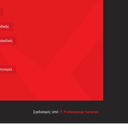
ιδικής
αλκιδική
τυνομία
Σχεδιασμός από
IT Professional Services.