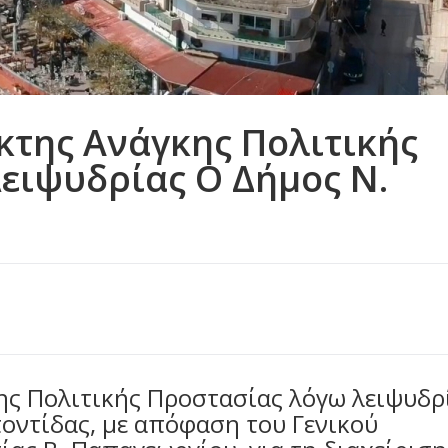
κτης Ανάγκης Πολιτικής
ειψυδρίας Ο Δήμος Ν.
ης Πολιτικής Προστασίας λόγω λειψυδρ
οντίδας, με απόφαση του Γενικού