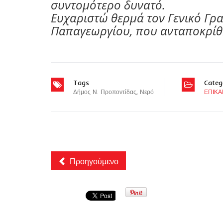
συντομότερο δυνατό.
Ευχαριστώ θερμά τον Γενικό Γρα
Παπαγεωργίου, που ανταποκρίθη
Tags
Categ
Δήμος Ν. Προποντίδας
,
Νερό
ΕΠΙΚΑ
Προηγούμενο