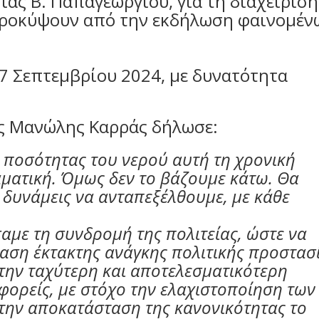
ας Β. Παπαγεωργίου, για τη διαχείριση
προκύψουν από την εκδήλωση φαινομέν
27 Σεπτεμβρίου 2024, με δυνατότητα
ς Μανώλης Καρράς δήλωσε:
 ποσότητας του νερού αυτή τη χρονική
αματική. Όμως δεν το βάζουμε κάτω. Θα
 δυνάμεις να ανταπεξέλθουμε, με κάθε
σαμε τη συνδρομή της πολιτείας, ώστε να
ταση έκτακτης ανάγκης πολιτικής προστασ
 την ταχύτερη και αποτελεσματικότερη
φορείς, με στόχο την ελαχιστοποίηση των
 την αποκατάσταση της κανονικότητας το