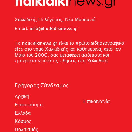
Χαλκιδική, Πολύγυρος, Νέα Μουδανιά
Email: i
nfo@halkidikinews.gr
To halkidikinews.gr είναι το πρώτο ειδησεογραφικό
site στο νομό Χαλκιδικής και καθημερινά, από τον
Μάιο του 2006, σας μεταφέρει αξιόπιστα και
εμπεριστατωμένα τις ειδήσεις στη Χαλκιδική.
Γρήγορος Σύνδεσμος
Αρχική
Επικοινωνία
Επικαιρότητα
Ελλάδα
Κόσμος
Πολιτισμός