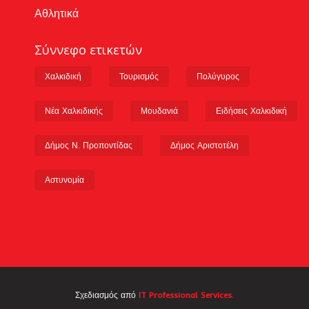
Αθλητικά
Σύννεφο ετικετών
Χαλκιδική
Τουρισμός
Πολύγυρος
Νέα Χαλκιδικής
Μουδανιά
Ειδήσεις Χαλκιδική
Δήμος Ν. Προποντίδας
Δήμος Αριστοτέλη
Αστυνομία
Σχεδιασμός από
IT Professional Services.