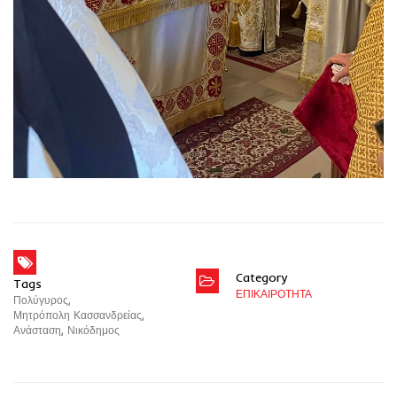
Category
Tags
ΕΠΙΚΑΙΡΟΤΗΤΑ
Πολύγυρος
,
Μητρόπολη Κασσανδρείας
,
Ανάσταση
,
Νικόδημος