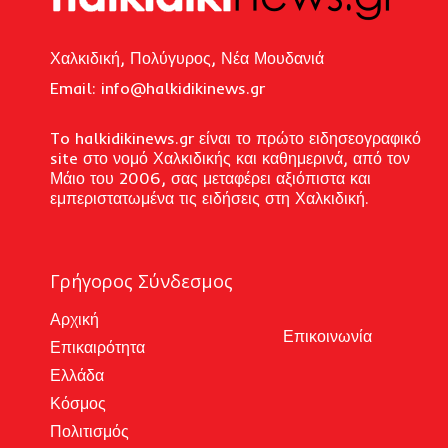
Χαλκιδική, Πολύγυρος, Νέα Μουδανιά
Email: i
nfo@halkidikinews.gr
To halkidikinews.gr είναι το πρώτο ειδησεογραφικό
site στο νομό Χαλκιδικής και καθημερινά, από τον
Μάιο του 2006, σας μεταφέρει αξιόπιστα και
εμπεριστατωμένα τις ειδήσεις στη Χαλκιδική.
Γρήγορος Σύνδεσμος
Αρχική
Επικοινωνία
Επικαιρότητα
Ελλάδα
Κόσμος
Πολιτισμός