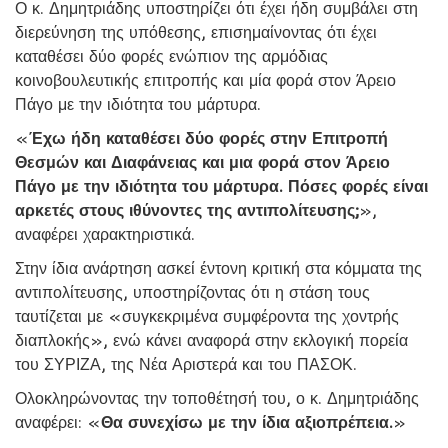
Ο κ. Δημητριάδης υποστηρίζει ότι έχει ήδη συμβάλει στη
διερεύνηση της υπόθεσης, επισημαίνοντας ότι έχει
καταθέσει δύο φορές ενώπιον της αρμόδιας
κοινοβουλευτικής επιτροπής και μία φορά στον Άρειο
Πάγο με την ιδιότητα του μάρτυρα.
«
Έχω ήδη καταθέσει δύο φορές στην Επιτροπή
Θεσμών και Διαφάνειας και μια φορά στον Άρειο
Πάγο με την ιδιότητα του μάρτυρα. Πόσες φορές είναι
αρκετές στους ιθύνοντες της αντιπολίτευσης;
»,
αναφέρει χαρακτηριστικά.
Στην ίδια ανάρτηση ασκεί έντονη κριτική στα κόμματα της
αντιπολίτευσης, υποστηρίζοντας ότι η στάση τους
ταυτίζεται με «συγκεκριμένα συμφέροντα της χοντρής
διαπλοκής», ενώ κάνει αναφορά στην εκλογική πορεία
του ΣΥΡΙΖΑ, της Νέα Αριστερά και του ΠΑΣΟΚ.
Ολοκληρώνοντας την τοποθέτησή του, ο κ. Δημητριάδης
αναφέρει: «
Θα συνεχίσω με την ίδια αξιοπρέπεια.
»