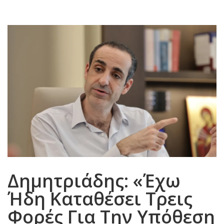
Δημητριάδης: «Έχω
Ήδη Καταθέσει Τρεις
Φορές Για Την Υπόθεση