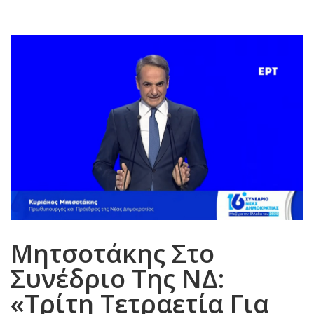
Μητσοτάκης Στο
Συνέδριο Της ΝΔ:
«Τρίτη Τετραετία Για