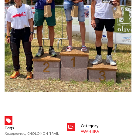
Category
Tags
ΑΘΛΗΤΙΚΑ
Χολομώντας
,
CHOLOMON TRAIL