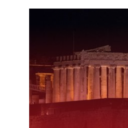
Ε
ΕΛΛΑΔΑ