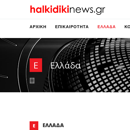
ΑΡΧΙΚΉ
ΕΠΙΚΑΙΡΌΤΗΤΑ
ΕΛΛΆΔΑ
Κ
Ε
Ελλάδα
ΕΛΛΆΔΑ
Ε