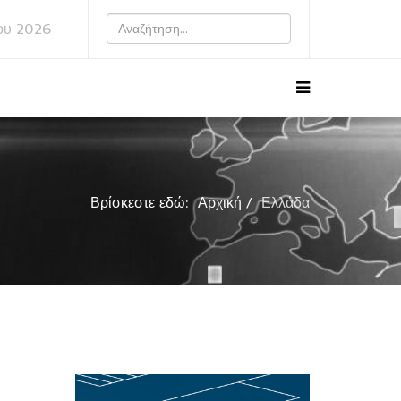
ου 2026
Βρίσκεστε εδώ:
Αρχική
Ελλάδα