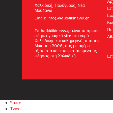
Αρ
Χαλκιδική, Πολύγυρος, Νέα
Επ
Μουδανιά
Ελ
Email: i
nfo@halkidikinews.gr
Κό
Πο
To halkidikinews.gr είναι το πρώτο
ειδησεογραφικό site στο νομό
Αθ
Χαλκιδικής και καθημερινά, από τον
Μάιο του 2006, σας μεταφέρει
αξιόπιστα και εμπεριστατωμένα τις
ειδήσεις στη Χαλκιδική.
Επ
Share
Tweet