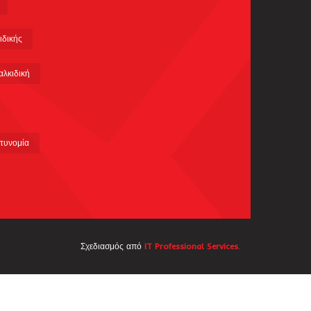
ιδικής
αλκιδική
τυνομία
Σχεδιασμός από
IT Professional Services.