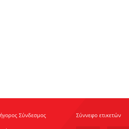
ήγορος Σύνδεσμος
Σύννεφο ετικετών