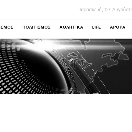
Παρασκευή, 07 Αυγούστ
ΌΣΜΟΣ
ΠΟΛΙΤΙΣΜΌΣ
ΑΘΛΗΤΙΚΆ
LIFE
ΑΡΘΡΑ