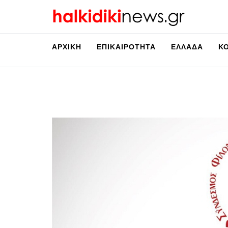
ΑΡΧΙΚΉ
ΕΠΙΚΑΙΡΌΤΗΤΑ
ΕΛΛΆΔΑ
Κ