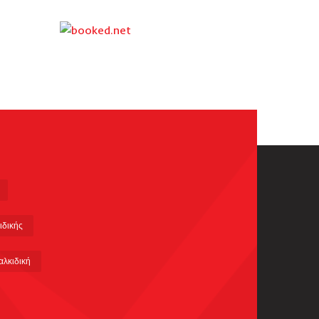
ιδικής
αλκιδική