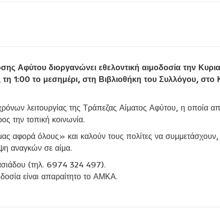
ης Αφύτου διοργανώνει εθελοντική αιμοδοσία την Κυρια
τη 1:00 το μεσημέρι, στη Βιβλιοθήκη του Συλλόγου, στο 
χρόνων λειτουργίας της Τράπεζας Αίματος Αφύτου, η οποία απ
ς την τοπική κοινωνία.
μας αφορά όλους» και καλούν τους πολίτες να συμμετάσχουν,
υψη αναγκών σε αίμα.
ασιάδου (τηλ. 6974 324 497).
οδοσία είναι απαραίτητο το ΑΜΚΑ.