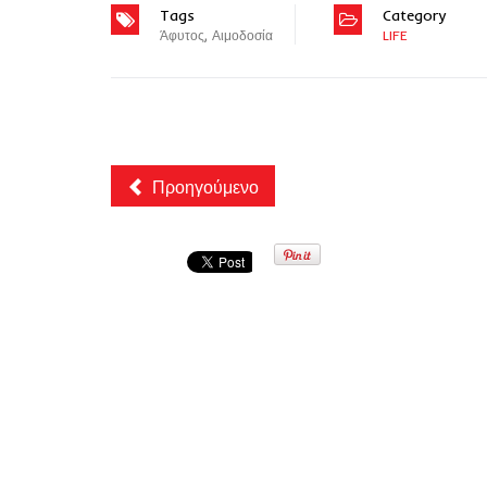
Tags
Category
Άφυτος
,
Αιμοδοσία
LIFE
Προηγούμενο