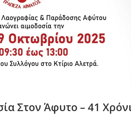
ία Στον Άφυτο – 41 Χρόν